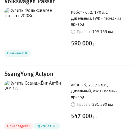
Volkswagen Passat
Робот - 6, 2, 170 л.с.,
Дизельный, FWD - передний
привод
309 365 км
Пробег:
590 000
р.
Оригинал ПТС
SsangYong Actyon
АКПП - 6, 2, 175 л.с.,
Дизельный, AWD - полный
привод
291 590 км
Пробег:
547 000
р.
Один владелец
Оригинал ПТС