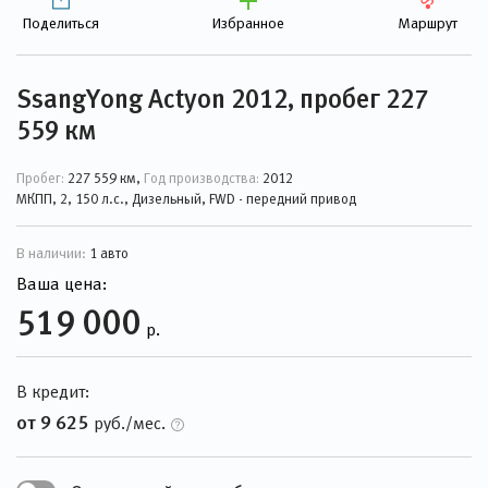
Поделиться
Избранное
Маршрут
SsangYong Actyon 2012, пробег 227
559 км
Пробег:
227 559 км,
Год производства:
2012
МКПП, 2, 150 л.с., Дизельный, FWD - передний привод
В наличии:
1 авто
Ваша цена:
519 000
р.
В кредит:
от 9 625
руб./мес.