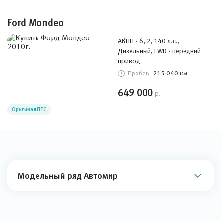
Ford Mondeo
АКПП - 6, 2, 140 л.с.,
Дизельный, FWD - передний
привод
215 040 км
Пробег:
649 000
р.
Оригинал ПТС
Модельный ряд Автомир