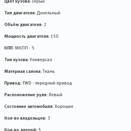
Цвет кузова:
серый
Тип двигателя:
Дизельный
Объём двигателя:
2
Мощность двигателя:
150
КПП:
МКПП - 5
Тип кузова:
Универсал
Материал салона:
Ткань
Привод:
FWD - передний привод
Расположение руля:
Левый
Состояние автомобиля:
Хорошее
Кол-во владельцев:
3
Кол-во дверей:
5