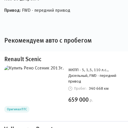
Привод:
FWD - передний привод
Рекомендуем авто с пробегом
Renault Scenic
МКПП - 5, 1,5, 110 л.с.,
Дизельный, FWD - передний
привод
340 668 км
Пробег:
659 000
р.
Оригинал ПТС