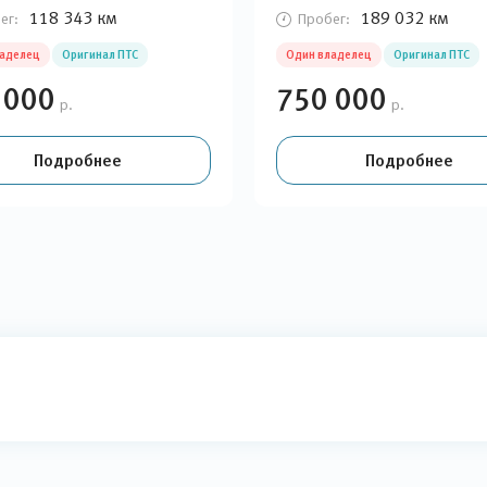
118 343 км
189 032 км
ег:
Пробег:
ладелец
Оригинал ПТС
Один владелец
Оригинал ПТС
 000
750 000
р.
р.
Подробнее
Подробнее