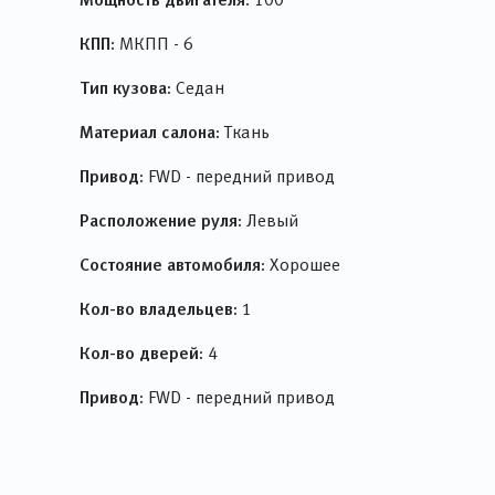
КПП:
МКПП - 6
Тип кузова:
Седан
Материал салона:
Ткань
Привод:
FWD - передний привод
Расположение руля:
Левый
Состояние автомобиля:
Хорошее
Кол-во владельцев:
1
Кол-во дверей:
4
Привод:
FWD - передний привод