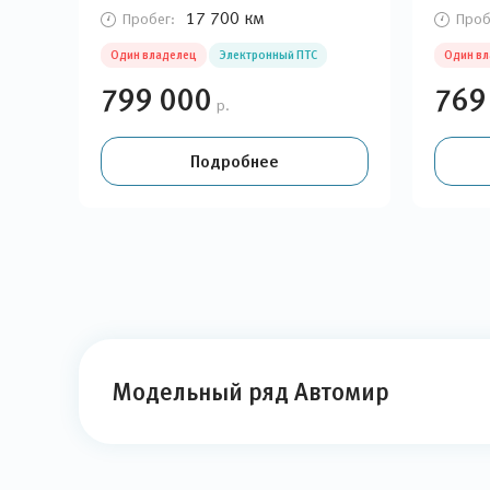
17 700 км
Пробег:
Проб
Один владелец
Электронный ПТС
Один в
799 000
769
р.
Подробнее
Модельный ряд Автомир