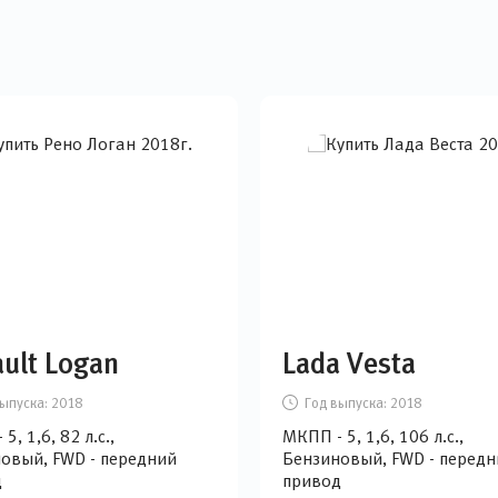
ult Logan
Lada Vesta
ыпуска:
2018
Год выпуска:
2018
5, 1,6, 82 л.с.,
МКПП - 5, 1,6, 106 л.с.,
овый, FWD - передний
Бензиновый, FWD - передн
д
привод