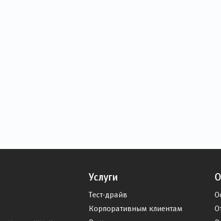
Услуги
О
Тест-драйв
О
Корпоративным клиентам
О