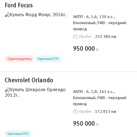
Ford Focus
АКПП - 6, 1,6, 150 л.с.,
Бензиновый, FWD - передний
привод
253 389 км
Пробег:
950 000
р.
Один владелец
Оригинал ПТС
Chevrolet Orlando
АКПП - 6, 1,8, 141 л.с.,
Бензиновый, FWD - передний
привод
172 811 км
Пробег:
950 000
р.
Оригинал ПТС