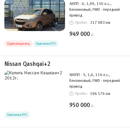
АКПП - 6, 1,99, 150 л.с.,
Бензиновый, FWD - передний
привод
217 083 км
Пробег:
949 000
р.
Один владелец
Оригинал ПТС
Nissan Qashqai+2
МКПП - 5, 1,6, 114 л.с.,
Бензиновый, FWD - передний
привод
196 176 км
Пробег:
950 000
р.
Оригинал ПТС