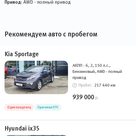
Привод:
AWD - полный привод
Рекомендуем авто с пробегом
Kia Sportage
АКПП - 6, 2, 150 л.с.,
Бензиновый, AWD - полный
привод
217 440 км
Пробег:
939 000
р.
Один владелец
Оригинал ПТС
Hyundai ix35