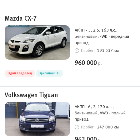
Mazda CX-7
АКПП - 5, 2,5, 163 л.с.,
Бензиновый, FWD - передний
привод
193 537 км
Пробег:
960 000
р.
Один владелец
Оригинал ПТС
Volkswagen Tiguan
АКПП - 6, 2, 170 л.с.,
Бензиновый, AWD - полный
привод
247 000 км
Пробег:
963 000
р.