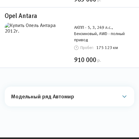
Opel Antara
АКПП - 5, 3, 249 л.с.,
Бензиновый, AWD - полный
привод
175 123 км
Пробег:
910 000
р.
Модельный ряд Автомир