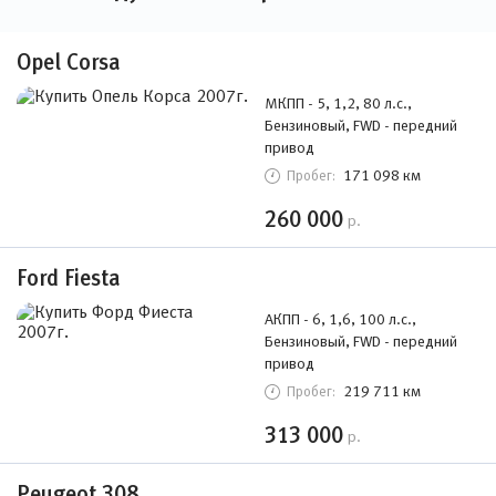
Opel Corsa
МКПП - 5, 1,2, 80 л.с.,
Бензиновый, FWD - передний
привод
171 098 км
Пробег:
260 000
р.
Ford Fiesta
АКПП - 6, 1,6, 100 л.с.,
Бензиновый, FWD - передний
привод
219 711 км
Пробег:
313 000
р.
Peugeot 308