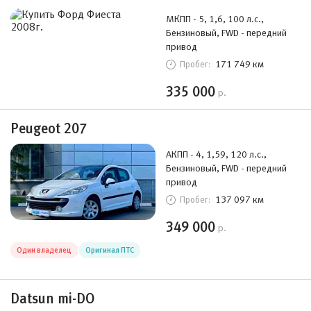
МКПП - 5, 1,6, 100 л.с.,
Бензиновый, FWD - передний
привод
171 749 км
Пробег:
335 000
р.
Peugeot 207
АКПП - 4, 1,59, 120 л.с.,
Бензиновый, FWD - передний
привод
137 097 км
Пробег:
349 000
р.
Один владелец
Оригинал ПТС
Datsun mi-DO