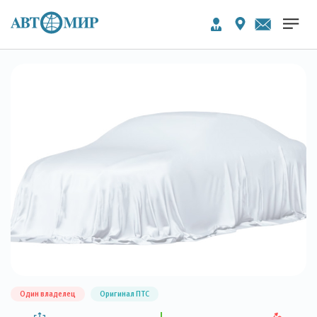
Один владелец
Оригинал ПТС