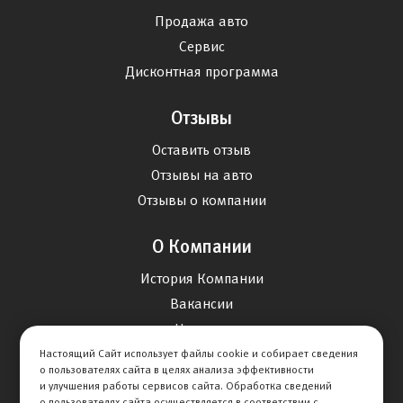
Продажа авто
Сервис
Дисконтная программа
Отзывы
Оставить отзыв
Отзывы на авто
Отзывы о компании
О Компании
История Компании
Вакансии
Новости
Настоящий Сайт использует файлы cookie и собирает сведения
о пользователях сайта в целях анализа эффективности
Карта сайта
и улучшения работы сервисов сайта. Обработка сведений
о пользователях сайта осуществляется в соответствии с