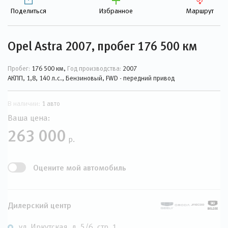
Поделиться
Избранное
Маршрут
Opel Astra 2007, пробег 176 500 км
Пробег:
176 500 км,
Год производства:
2007
АКПП, 1,8, 140 л.с., Бензиновый, FWD - передний привод
В наличии:
1 авто
Ваша цена:
263 000
р.
Оцените мой автомобиль
Дилерский центр
ул. Иркутская, д. 5/6, стр. 1