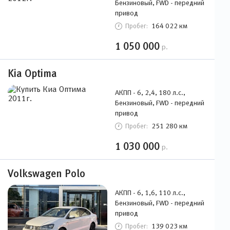
Бензиновый, FWD - передний
привод
164 022 км
Пробег:
1 050 000
р.
Kia Optima
АКПП - 6, 2,4, 180 л.с.,
Бензиновый, FWD - передний
привод
251 280 км
Пробег:
1 030 000
р.
Volkswagen Polo
АКПП - 6, 1,6, 110 л.с.,
Бензиновый, FWD - передний
привод
139 023 км
Пробег: