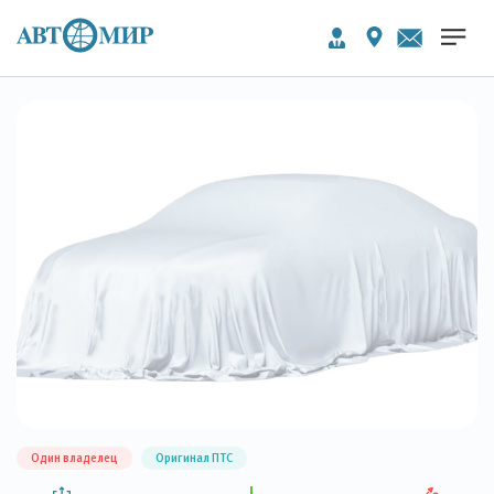
Один владелец
Оригинал ПТС