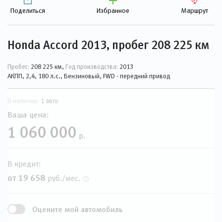
Поделиться
Избранное
Маршрут
Honda Accord 2013, пробег 208 225 км
Пробег:
208 225 км,
Год производства:
2013
АКПП, 2,4, 180 л.с., Бензиновый, FWD - передний привод
В наличии:
1 авто
Ваша цена:
1 060 000
р.
В кредит:
от 19 658
руб./мес.
Оцените мой автомобиль