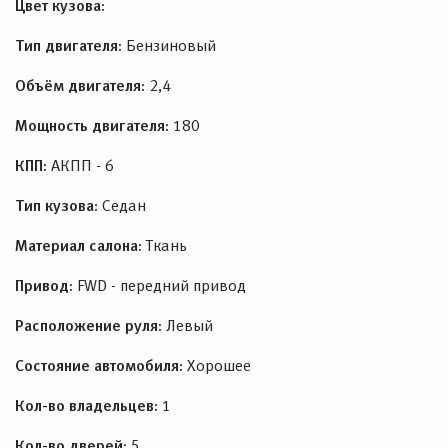
Цвет кузова:
Тип двигателя:
Бензиновый
Объём двигателя:
2,4
Мощность двигателя:
180
КПП:
АКПП - 6
Тип кузова:
Седан
Материал салона:
Ткань
Привод:
FWD - передний привод
Расположение руля:
Левый
Состояние автомобиля:
Хорошее
Кол-во владельцев:
1
Кол-во дверей:
5