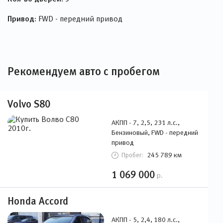
Привод:
FWD - передний привод
Рекомендуем авто с пробегом
Volvo S80
АКПП - 7, 2,5, 231 л.с.,
Бензиновый, FWD - передний
привод
245 789 км
Пробег:
1 069 000
р.
Honda Accord
АКПП - 5, 2,4, 180 л.с.,