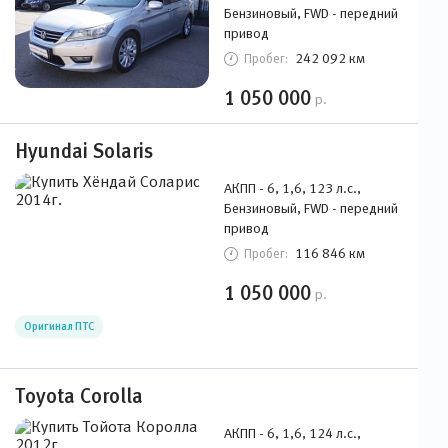
Бензиновый, FWD - передний
привод
242 092 км
Пробег:
1 050 000
р.
Hyundai Solaris
АКПП - 6, 1,6, 123 л.с.,
Бензиновый, FWD - передний
привод
116 846 км
Пробег:
1 050 000
р.
Оригинал ПТС
Toyota Corolla
АКПП - 6, 1,6, 124 л.с.,