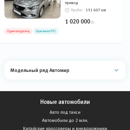
привод
151 607 км
Пробег:
1 020 000
р.
Один владелец
Оригинал ПТС
Модельный ряд Автомир
Новые автомобили
Авто под такси
Автомобили до 2 млн.
Китайские кроссоверы и внедорожники