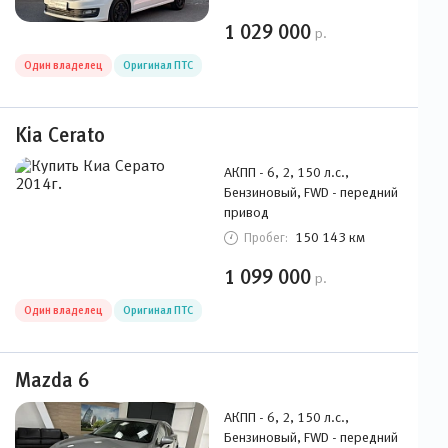
1 029 000
р.
Один владелец
Оригинал ПТС
Kia Cerato
АКПП - 6, 2, 150 л.с.,
Бензиновый, FWD - передний
привод
150 143 км
Пробег:
1 099 000
р.
Один владелец
Оригинал ПТС
Mazda 6
АКПП - 6, 2, 150 л.с.,
Бензиновый, FWD - передний