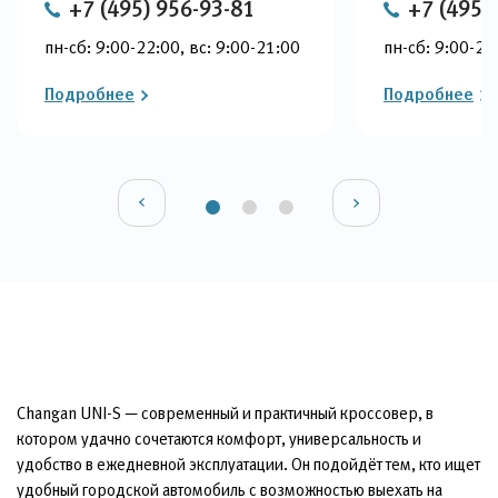
+7 (495) 956-93-81
+7 (495)
пн-сб: 9:00-22:00, вс: 9:00-21:00
пн-сб: 9:00-22
Подробнее
Подробнее
Changan UNI-S — современный и практичный кроссовер, в
котором удачно сочетаются комфорт, универсальность и
удобство в ежедневной эксплуатации. Он подойдёт тем, кто ищет
удобный городской автомобиль с возможностью выехать на