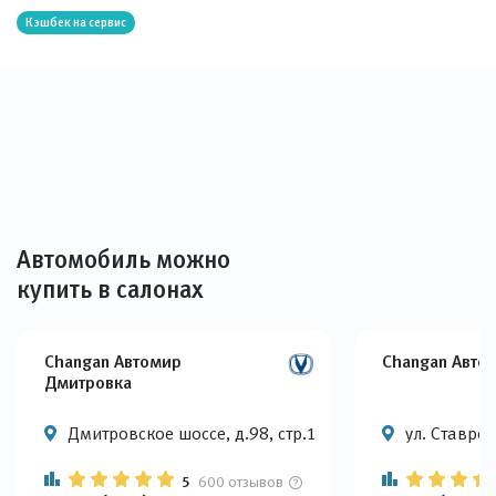
Кэшбек на сервис
Автомобиль можно
купить в салонах
Changan Автомир
Changan Авто
Дмитровка
Дмитровское шоссе, д.98, стр.1
ул. Ставроп
5
600 отзывов