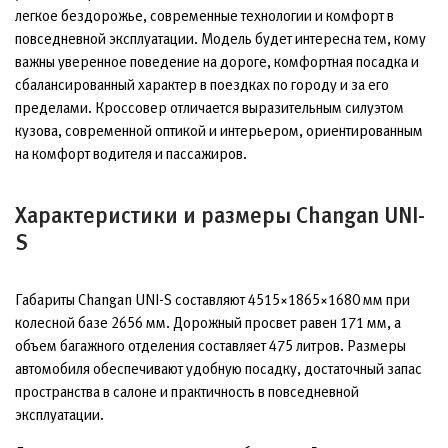
легкое бездорожье, современные технологии и комфорт в
повседневной эксплуатации. Модель будет интересна тем, кому
важны уверенное поведение на дороге, комфортная посадка и
сбалансированный характер в поездках по городу и за его
пределами. Кроссовер отличается выразительным силуэтом
кузова, современной оптикой и интерьером, ориентированным
на комфорт водителя и пассажиров.
Характеристики и размеры Changan UNI-
S
Габариты Changan UNI-S составляют 4515×1865×1680 мм при
колесной базе 2656 мм. Дорожный просвет равен 171 мм, а
объем багажного отделения составляет 475 литров. Размеры
автомобиля обеспечивают удобную посадку, достаточный запас
пространства в салоне и практичность в повседневной
эксплуатации.