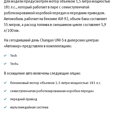
Для модели предусмотрен мотор объемом 1,5 литра мощностью
181 л.с., который работает в паре с семиступенчатой
роботизированной коробкой передач и передним приводом.
Автомобиль работает на бензине АИ-92, объем бака составляет
55 литров, а расход топлива в смешанном цикле составляет 5,9
л/100 км.
На сегодняшний день Changan UNI-S в дилерских центрах
«Автомир» представлен в комплектациях:
Tech
Tech+
В оснащение авто включены следующие опции:
бензиновый мотор объемом 1,5 литра мощностью 181 л.с
семиступенчатая роботизированная коробка передач
передний привод
мультимедийная система