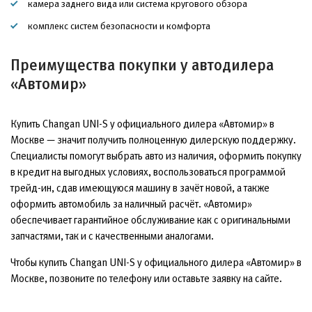
камера заднего вида или система кругового обзора
комплекс систем безопасности и комфорта
Преимущества покупки у автодилера
«Автомир»
Купить Changan UNI-S у официального дилера «Автомир» в
Москве — значит получить полноценную дилерскую поддержку.
Специалисты помогут выбрать авто из наличия, оформить покупку
в кредит на выгодных условиях, воспользоваться программой
трейд-ин, сдав имеющуюся машину в зачёт новой, а также
оформить автомобиль за наличный расчёт. «Автомир»
обеспечивает гарантийное обслуживание как с оригинальными
запчастями, так и с качественными аналогами.
Чтобы купить Changan UNI-S у официального дилера «Автомир» в
Москве, позвоните по телефону или оставьте заявку на сайте.