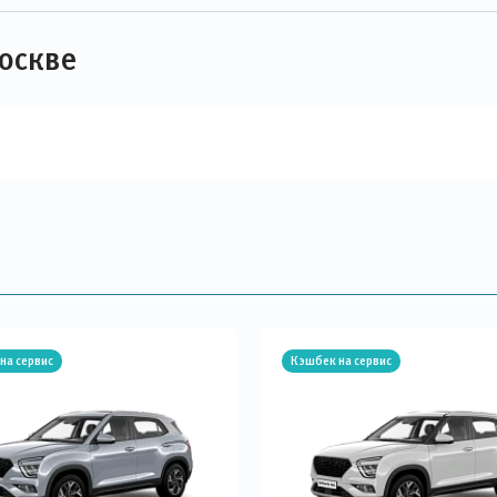
Москве
на сервис
Кэшбек на сервис