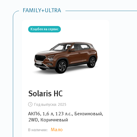
FAMILY+ULTRA
Кэшбек на сервис
Solaris HC
Год выпуска:
2025
АКП6, 1,6 л, 123 л.с., Бензиновый,
2WD, Коричневый
Мало
В наличии: