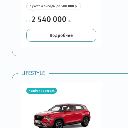
с учетом выгоды до
500 000
р.
2 540 000
от
р.
Подробнее
LIFESTYLE
Кэшбек на сервис