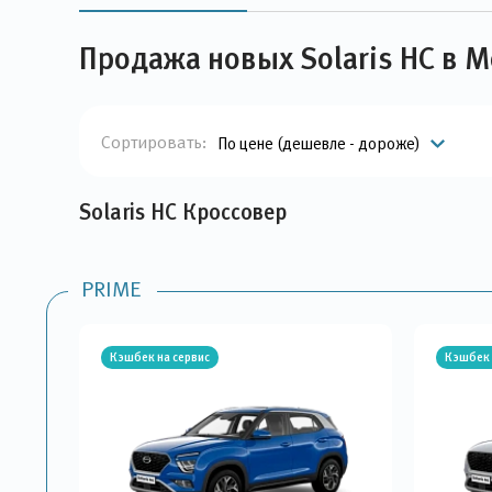
Продажа новых Solaris HC в 
Сортировать:
По цене (дешевле - дороже)
Solaris HC Кроссовер
PRIME
Кэшбек на сервис
Кэшбек 