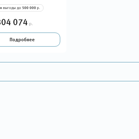
ом выгоды до
500 000
р.
304 074
р.
Подробнее