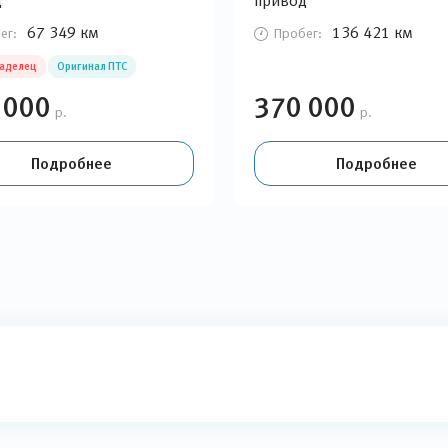
д
привод
67 349 км
136 421 км
ег:
Пробег:
ладелец
Оригинал ПТС
 000
370 000
р.
р.
Подробнее
Подробнее