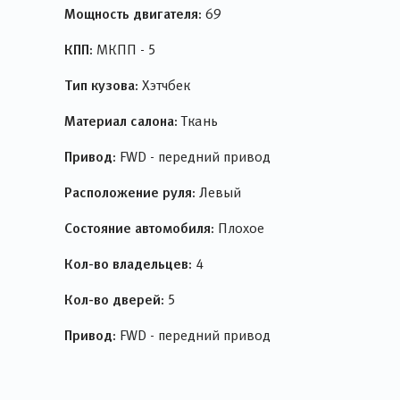
Мощность двигателя:
69
КПП:
МКПП - 5
Тип кузова:
Хэтчбек
Материал салона:
Ткань
Привод:
FWD - передний привод
Расположение руля:
Левый
Состояние автомобиля:
Плохое
Кол-во владельцев:
4
Кол-во дверей:
5
Привод:
FWD - передний привод