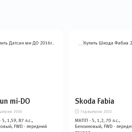
un mi-DO
Skoda Fabia
ыпуска:
2016
Год выпуска:
2013
5, 1,59, 87 л.с.,
МКПП - 5, 1,2, 70 л.с.,
овый, FWD - передний
Бензиновый, FWD - передн