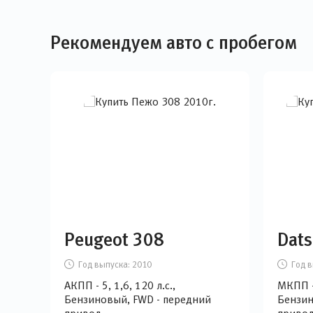
Рекомендуем авто с пробегом
Peugeot 308
Dats
Год выпуска:
2010
Год в
АКПП - 5, 1,6, 120 л.с.,
МКПП - 
Бензиновый, FWD - передний
Бензин