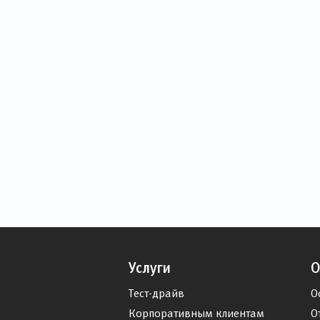
Услуги
О
Тест-драйв
О
Корпоративным клиентам
О