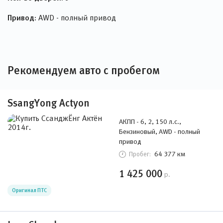
Привод:
AWD - полный привод
Рекомендуем авто с пробегом
SsangYong Actyon
АКПП - 6, 2, 150 л.с.,
Бензиновый, AWD - полный
привод
64 377 км
Пробег:
1 425 000
р.
Оригинал ПТС