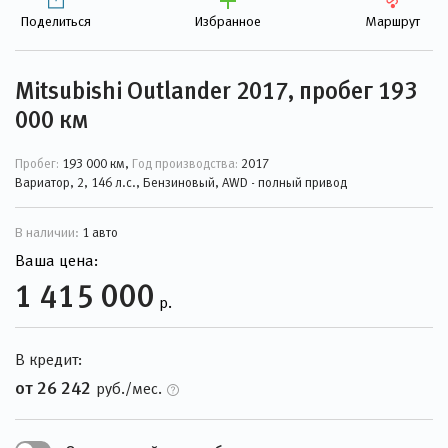
Поделиться
Избранное
Маршрут
Mitsubishi Outlander 2017, пробег 193
000 км
Пробег:
193 000 км,
Год производства:
2017
Вариатор, 2, 146 л.с., Бензиновый, AWD - полный привод
В наличии:
1 авто
Ваша цена:
1 415 000
р.
В кредит:
от 26 242
руб./мес.