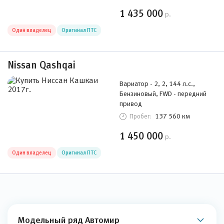
1 435 000
р.
Один владелец
Оригинал ПТС
Nissan Qashqai
Вариатор - 2, 2, 144 л.с.,
Бензиновый, FWD - передний
привод
137 560 км
Пробег:
1 450 000
р.
Один владелец
Оригинал ПТС
Модельный ряд Автомир