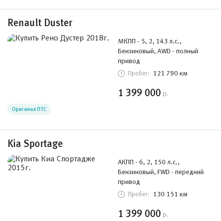
Renault Duster
МКПП - 5, 2, 143 л.с.,
Бензиновый, AWD - полный
привод
121 790 км
Пробег:
1 399 000
р.
Оригинал ПТС
Kia Sportage
АКПП - 6, 2, 150 л.с.,
Бензиновый, FWD - передний
привод
130 151 км
Пробег:
1 399 000
р.