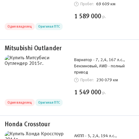
69 609 км
Пробег:
1 589 000
р.
Один владелец
Оригинал ПТС
Mitsubishi Outlander
Вариатор - 7, 2,4, 167 л.с.,
Бензиновый, AWD - полный
привод
230 079 км
Пробег:
1 549 000
р.
Один владелец
Оригинал ПТС
Honda Crosstour
АКПП - 5, 2,4, 194 л.с.,