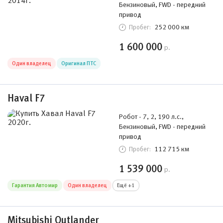
Бензиновый, FWD - передний
привод
252 000 км
Пробег:
1 600 000
р.
Один владелец
Оригинал ПТС
Haval F7
Робот - 7, 2, 190 л.с.,
Бензиновый, FWD - передний
привод
112 715 км
Пробег:
1 539 000
р.
Гарантия Автомир
Один владелец
Ещё +1
Mitsubishi Outlander