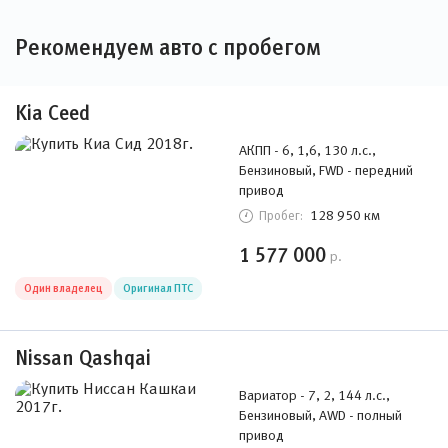
Рекомендуем авто с пробегом
Kia Ceed
АКПП - 6, 1,6, 130 л.с.,
Бензиновый, FWD - передний
привод
128 950 км
Пробег:
1 577 000
р.
Один владелец
Оригинал ПТС
Nissan Qashqai
Вариатор - 7, 2, 144 л.с.,
Бензиновый, AWD - полный
привод