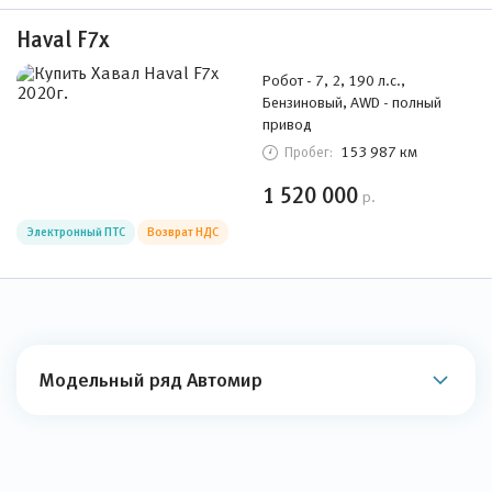
Haval F7x
Робот - 7, 2, 190 л.с.,
Бензиновый, AWD - полный
привод
153 987 км
Пробег:
1 520 000
р.
Электронный ПТС
Возврат НДС
Модельный ряд Автомир