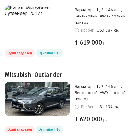
Вариатор - 1, 2, 146 л.с.,
Бензиновый, AWD - полный
привод
153 387 км
Пробег:
1 619 000
р.
Один владелец
Оригинал ПТС
Mitsubishi Outlander
Вариатор - 1, 2, 146 л.с.,
Бензиновый, AWD - полный
привод
181 194 км
Пробег:
1 620 000
р.
Один владелец
Оригинал ПТС