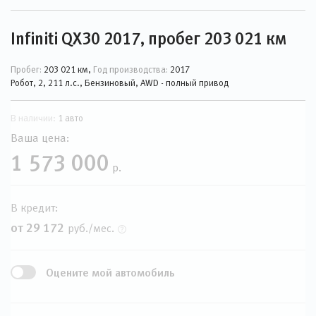
Infiniti QX30 2017, пробег 203 021 км
Пробег:
203 021 км,
Год производства:
2017
Робот, 2, 211 л.с., Бензиновый, AWD - полный привод
В наличии:
1 авто
Ваша цена:
1 573 000
р.
В кредит:
от 29 172
руб./мес.
Оцените мой автомобиль