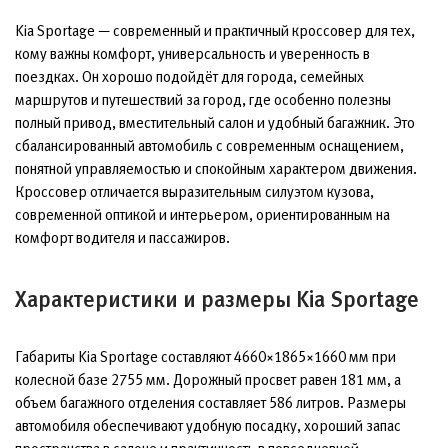
Kia Sportage — современный и практичный кроссовер для тех,
кому важны комфорт, универсальность и уверенность в
поездках. Он хорошо подойдёт для города, семейных
маршрутов и путешествий за город, где особенно полезны
полный привод, вместительный салон и удобный багажник. Это
сбалансированный автомобиль с современным оснащением,
понятной управляемостью и спокойным характером движения.
Кроссовер отличается выразительным силуэтом кузова,
современной оптикой и интерьером, ориентированным на
комфорт водителя и пассажиров.
Характеристики и размеры Kia Sportage
Габариты Kia Sportage составляют 4660×1865×1660 мм при
колесной базе 2755 мм. Дорожный просвет равен 181 мм, а
объем багажного отделения составляет 586 литров. Размеры
автомобиля обеспечивают удобную посадку, хороший запас