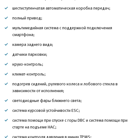
шестиступенчатая автоматическая коробка передач;
полный привод;
мультимедийная система с поддержкой подключения
смартфона;
камера заднего вида;
датчики парковки;
круиз-контроль;
климат-контроль;
подогрев сидений, рулевого колеса и лобового стекла в
зависимости от исполнения;
светодиодные фары ближнего света;
система курсовой устойчивости ESC;
система помощи при спуске с горы DBC и система помощи при
старте на подъеме HAC;
система контроля давления в шинах TPMS;