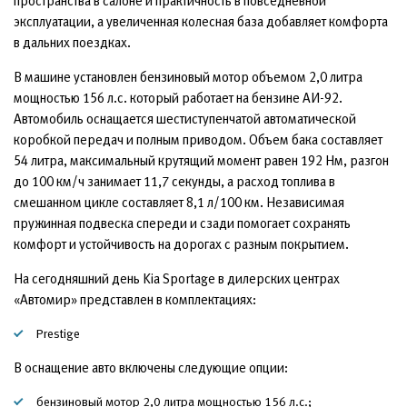
пространства в салоне и практичность в повседневной
эксплуатации, а увеличенная колесная база добавляет комфорта
в дальних поездках.
В машине установлен бензиновый мотор объемом 2,0 литра
мощностью 156 л.с. который работает на бензине АИ-92.
Автомобиль оснащается шестиступенчатой автоматической
коробкой передач и полным приводом. Объем бака составляет
54 литра, максимальный крутящий момент равен 192 Нм, разгон
до 100 км/ч занимает 11,7 секунды, а расход топлива в
смешанном цикле составляет 8,1 л/100 км. Независимая
пружинная подвеска спереди и сзади помогает сохранять
комфорт и устойчивость на дорогах с разным покрытием.
На сегодняшний день Kia Sportage в дилерских центрах
«Автомир» представлен в комплектациях:
Prestige
В оснащение авто включены следующие опции:
бензиновый мотор 2,0 литра мощностью 156 л.с.;