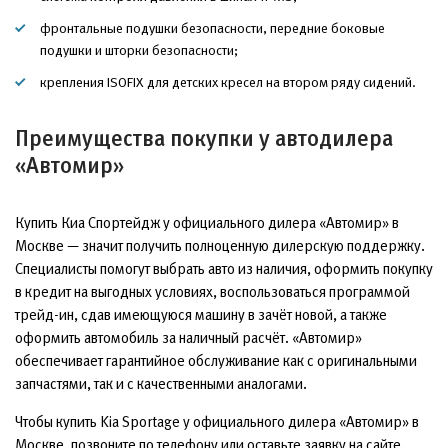
фронтальные подушки безопасности, передние боковые
подушки и шторки безопасности;
крепления ISOFIX для детских кресел на втором ряду сидений.
Преимущества покупки у автодилера
«Автомир»
Купить Киа Спортейдж у официального дилера «Автомир» в
Москве — значит получить полноценную дилерскую поддержку.
Специалисты помогут выбрать авто из наличия, оформить покупку
в кредит на выгодных условиях, воспользоваться программой
трейд-ин, сдав имеющуюся машину в зачёт новой, а также
оформить автомобиль за наличный расчёт. «Автомир»
обеспечивает гарантийное обслуживание как с оригинальными
запчастями, так и с качественными аналогами.
Чтобы купить Kia Sportage у официального дилера «Автомир» в
Москве, позвоните по телефону или оставьте заявку на сайте.