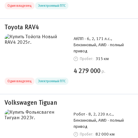
Один владелец
Электронный ПТС
Toyota RAV4
АКПП - 6, 2, 171 л.с.,
Бензиновый, AWD - полный
привод
315 км
Пробег:
4 279 000
р.
Один владелец
Электронный ПТС
Volkswagen Tiguan
Робот - 8, 2, 220 л.с.,
Бензиновый, AWD - полный
привод
82 000 км
Пробег: