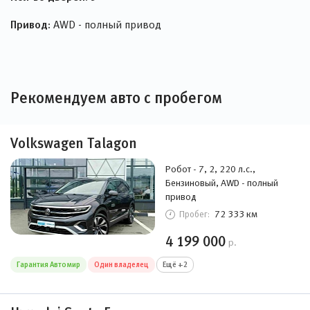
Привод:
AWD - полный привод
Рекомендуем авто с пробегом
Volkswagen Talagon
Робот - 7, 2, 220 л.с.,
Бензиновый, AWD - полный
привод
72 333 км
Пробег:
4 199 000
р.
Гарантия Автомир
Один владелец
Ещё +2