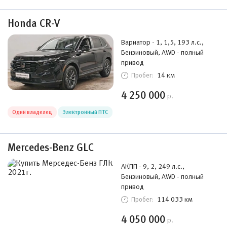
Honda CR-V
Вариатор - 1, 1,5, 193 л.с.,
Бензиновый, AWD - полный
привод
14 км
Пробег:
4 250 000
р.
Один владелец
Электронный ПТС
Mercedes-Benz GLC
АКПП - 9, 2, 249 л.с.,
Бензиновый, AWD - полный
привод
114 033 км
Пробег:
4 050 000
р.