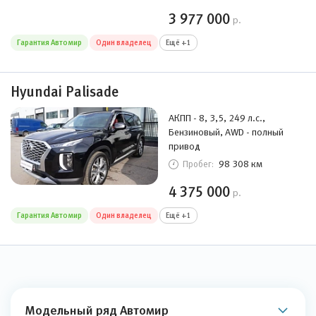
3 977 000
р.
Гарантия Автомир
Один владелец
Ещё +1
Hyundai Palisade
АКПП - 8, 3,5, 249 л.с.,
Бензиновый, AWD - полный
привод
98 308 км
Пробег:
4 375 000
р.
Гарантия Автомир
Один владелец
Ещё +1
Модельный ряд Автомир