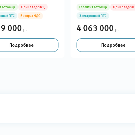
я Автомир
Один владелец
Гарантия Автомир
Один владеле
нный ПТС
Возврат НДС
Электронный ПТС
99 000
4 063 000
р.
р.
Подробнее
Подробнее