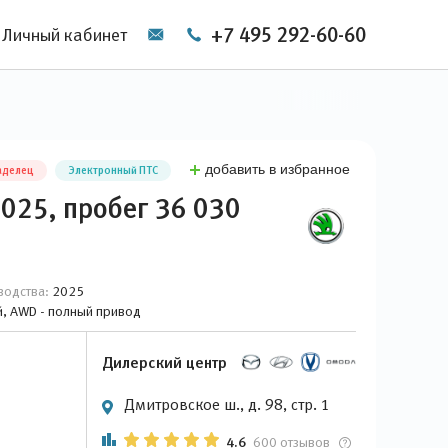
+7 495 292-60-60
Личный кабинет
добавить в избранное
аделец
Электронный ПТС
2025, пробег 36 030
водства:
2025
ый, AWD - полный привод
Дилерский центр
Дмитровское ш., д. 98, стр. 1
4.6
600 отзывов