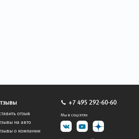
тзывы
+7 495 292-60-60
ставить отзыв
Мы в соцсетях
тзывы на авто
тзывы о компании