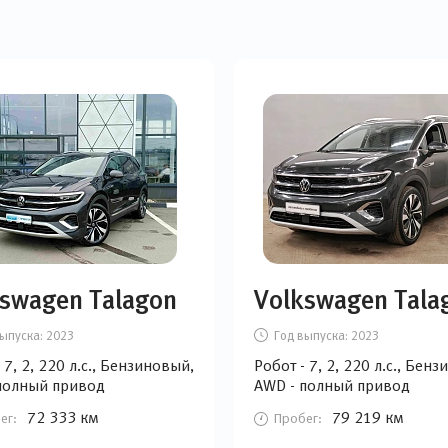
swagen Talagon
Volkswagen Tala
ыпуска:
2023
Год выпуска:
2023
 7, 2, 220 л.с., Бензиновый,
Робот - 7, 2, 220 л.с., Бен
полный привод
AWD - полный привод
72 333 км
79 219 км
ег:
Пробег: