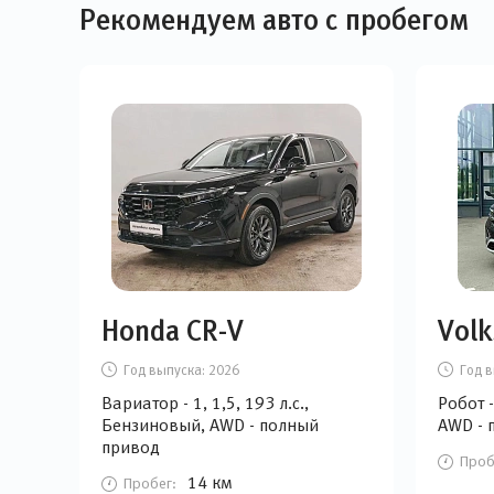
Рекомендуем авто с пробегом
Honda CR-V
Volk
Год выпуска:
2026
Год в
Вариатор - 1, 1,5, 193 л.с.,
Робот -
Бензиновый, AWD - полный
AWD - 
привод
Проб
14 км
Пробег: