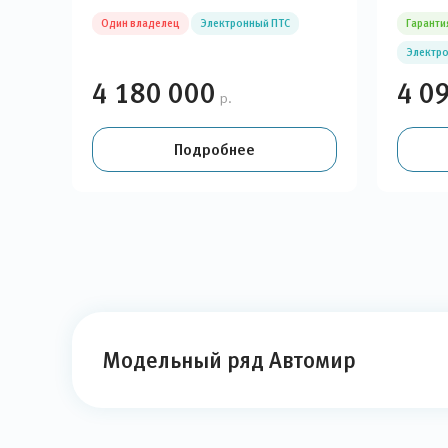
Один владелец
Электронный ПТС
Гаранти
Электро
4 180 000
4 0
р.
Подробнее
Модельный ряд Автомир