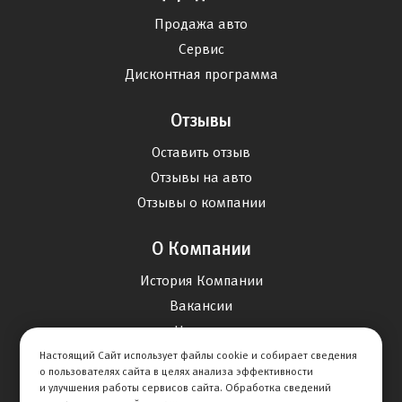
Продажа авто
Сервис
Дисконтная программа
Отзывы
Оставить отзыв
Отзывы на авто
Отзывы о компании
О Компании
История Компании
Вакансии
Новости
Настоящий Сайт использует файлы cookie и собирает сведения
о пользователях сайта в целях анализа эффективности
Карта сайта
и улучшения работы сервисов сайта. Обработка сведений