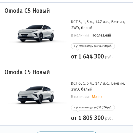
Omoda C5 Новый
DCT 6, 1,5 л., 147 л.с., Бензин,
2WD, белый
Последний
В наличии:
с учетом выгоды до
704 700
руб.
от 1 644 300
руб.
Omoda C5 Новый
DCT 6, 1,5 л., 147 л.с., Бензин,
2WD, белый
Мало
В наличии:
с учетом выгоды до
773 700
руб.
от 1 805 300
руб.