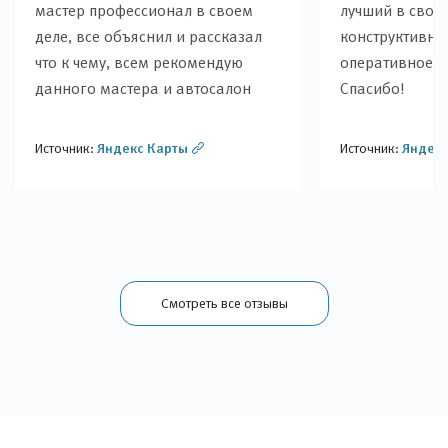
мастер профессионал в своем
лучший в своем
деле, все объяснил и рассказал
конструктивны
что к чему, всем рекомендую
оперативное р
данного мастера и автосалон
Спасибо!
Источник:
Яндекс Карты
Источник:
Яндекс
Смотреть все отзывы