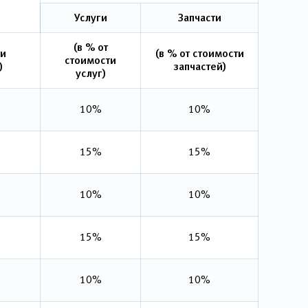
Услуги
Запчасти
(в % от
ти
(в % от стоимости
стоимости
)
запчастей)
услуг)
10%
10%
15%
15%
10%
10%
15%
15%
10%
10%