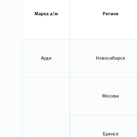
Марка а/м
Регион
Ауди
Новосибирск
Москва
Брянск