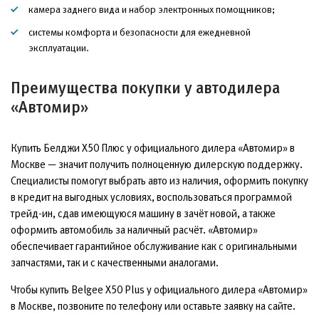
камера заднего вида и набор электронных помощников;
системы комфорта и безопасности для ежедневной
эксплуатации.
Преимущества покупки у автодилера
«Автомир»
Купить Белджи Х50 Плюс у официального дилера «Автомир» в
Москве — значит получить полноценную дилерскую поддержку.
Специалисты помогут выбрать авто из наличия, оформить покупку
в кредит на выгодных условиях, воспользоваться программой
трейд-ин, сдав имеющуюся машину в зачёт новой, а также
оформить автомобиль за наличный расчёт. «Автомир»
обеспечивает гарантийное обслуживание как с оригинальными
запчастями, так и с качественными аналогами.
Чтобы купить Belgee X50 Plus у официального дилера «Автомир»
в Москве, позвоните по телефону или оставьте заявку на сайте.