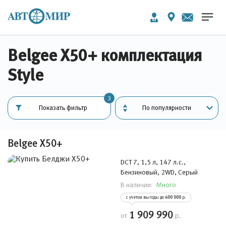
Belgee Х50+ комплектация
Style
3
Показать фильтр
Belgee Х50+
DCT 7, 1,5 л, 147 л.с.,
Бензиновый, 2WD, Серый
Много
В наличии:
с учетом выгоды до
600 000
р.
1 909 990
от
р.