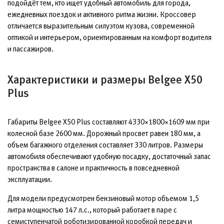
подойдёт тем, кто ищет удобный автомобиль для города,
ежедневных поездок и активного ритма жизни. Кроссовер
отличается выразительным силуэтом кузова, современной
оптикой и интерьером, ориентированным на комфорт водителя
и пассажиров.
Характеристики и размеры Belgee X50
Plus
Габариты Belgee X50 Plus составляют 4330×1800×1609 мм при
колесной базе 2600 мм. Дорожный просвет равен 180 мм, а
объем багажного отделения составляет 330 литров. Размеры
автомобиля обеспечивают удобную посадку, достаточный запас
пространства в салоне и практичность в повседневной
эксплуатации.
Для модели предусмотрен бензиновый мотор объемом 1,5
литра мощностью 147 л.с., который работает в паре с
семиступенчатой роботизированной коробкой передач и