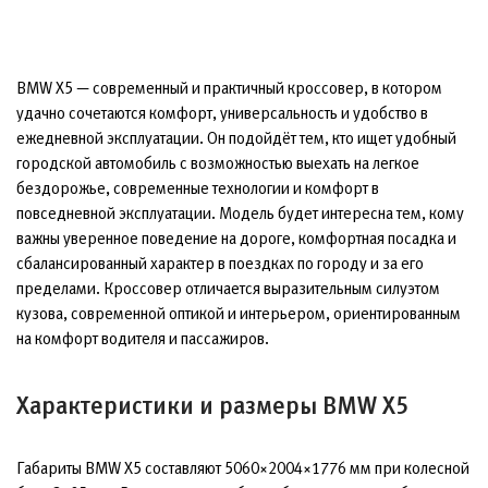
BMW X5 — современный и практичный кроссовер, в котором
удачно сочетаются комфорт, универсальность и удобство в
ежедневной эксплуатации. Он подойдёт тем, кто ищет удобный
городской автомобиль с возможностью выехать на легкое
бездорожье, современные технологии и комфорт в
повседневной эксплуатации. Модель будет интересна тем, кому
важны уверенное поведение на дороге, комфортная посадка и
сбалансированный характер в поездках по городу и за его
пределами. Кроссовер отличается выразительным силуэтом
кузова, современной оптикой и интерьером, ориентированным
на комфорт водителя и пассажиров.
Характеристики и размеры BMW X5
Габариты BMW X5 составляют 5060×2004×1776 мм при колесной