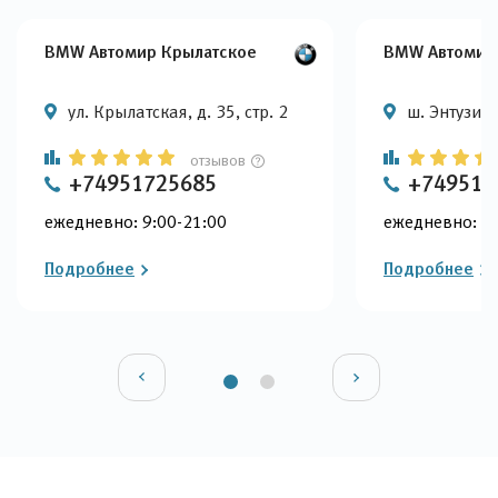
BMW Автомир Крылатское
BMW Автомир
ул. Крылатская, д. 35, стр. 2
ш. Энтузиас
отзывов
+74951725685
+749517
ежедневно: 9:00-21:00
ежедневно: 9:
Подробнее
Подробнее