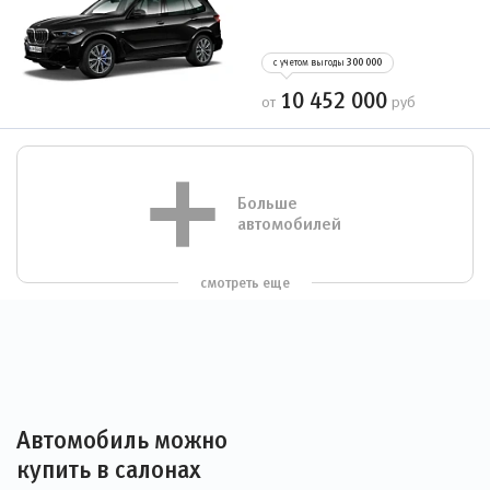
с учетом выгоды
300 000
10 452 000
от
руб
Больше
автомобилей
смотреть еще
Автомобиль можно
купить в салонах