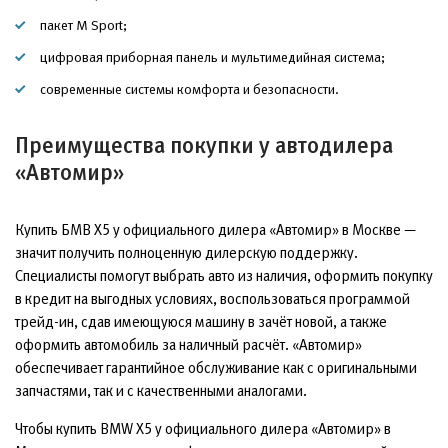
пакет M Sport;
цифровая приборная панель и мультимедийная система;
современные системы комфорта и безопасности.
Преимущества покупки у автодилера
«Автомир»
Купить БМВ Х5 у официального дилера «Автомир» в Москве —
значит получить полноценную дилерскую поддержку.
Специалисты помогут выбрать авто из наличия, оформить покупку
в кредит на выгодных условиях, воспользоваться программой
трейд-ин, сдав имеющуюся машину в зачёт новой, а также
оформить автомобиль за наличный расчёт. «Автомир»
обеспечивает гарантийное обслуживание как с оригинальными
запчастями, так и с качественными аналогами.
Чтобы купить BMW X5 у официального дилера «Автомир» в