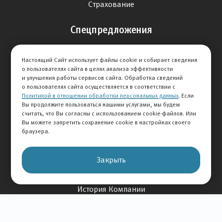
Страхование
Спецпредложения
Продажа авто
Настоящий Сайт использует файлы cookie и собирает сведения
Сервис
о пользователях сайта в целях анализа эффективности
Дисконтная программа
и улучшения работы сервисов сайта. Обработка сведений
о пользователях сайта осуществляется в соответствии с
Политикой в отношении обработки персональных данных
. Если
Отзывы
Вы продолжите пользоваться нашими услугами, мы будем
считать, что Вы согласны с использованием cookie-файлов. Или
Оставить отзыв
Вы можете запретить сохранение cookie в настройках своего
браузера.
Отзывы на авто
Отзывы о компании
Закрыть
О Компании
История Компании
Вакансии
Новости