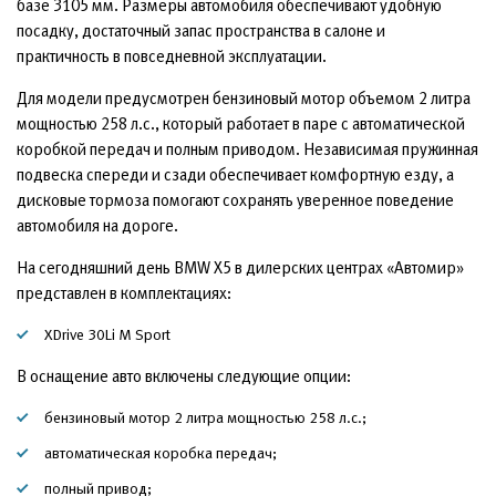
базе 3105 мм. Размеры автомобиля обеспечивают удобную
посадку, достаточный запас пространства в салоне и
практичность в повседневной эксплуатации.
Для модели предусмотрен бензиновый мотор объемом 2 литра
мощностью 258 л.с., который работает в паре с автоматической
коробкой передач и полным приводом. Независимая пружинная
подвеска спереди и сзади обеспечивает комфортную езду, а
дисковые тормоза помогают сохранять уверенное поведение
автомобиля на дороге.
На сегодняшний день BMW X5 в дилерских центрах «Автомир»
представлен в комплектациях:
XDrive 30Li M Sport
В оснащение авто включены следующие опции:
бензиновый мотор 2 литра мощностью 258 л.с.;
автоматическая коробка передач;
полный привод;