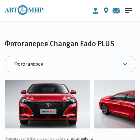
Фотогалерея Changan Eado PLUS
Использованы фотографии с сайта
changanauto.ru