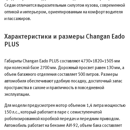
Седан отличается выразительным силуэтом кузова, современной
оптикой и интерьером, ориентированным на комфорт водителя
и пассажиров.
Характеристики и размеры Changan Eado
PLUS
Габариты Changan Eado PLUS составляют 4730×1820×1505 мм
при колесной базе 2700 мм. Дорожный просвет равен 130 мм, а
объем багажного отделения составляет 500 литров. Размеры
автомобиля обеспечивают удобную посадку, достаточный запас
пространства в салоне и практичность в повседневной
эксплуатации.
Для модели предусмотрен мотор объемом 1,4 литра мощностью
150 л.с., который работает в паре с семиступенчатой
роботизированной коробкой передач и передним приводом.
Автомобиль работает на бензине АИ-92, объем бака составляет