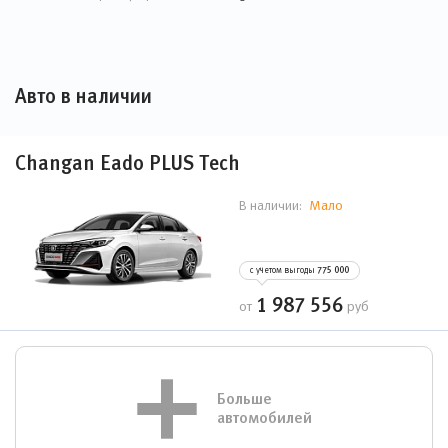
Авто в наличии
Changan Eado PLUS Tech
Мало
В наличии:
с учетом выгоды
775 000
1 987 556
от
руб
Больше
автомобилей