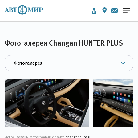
Фотогалерея Changan HUNTER PLUS
Использованы фотографии с сайта
changanauto.ru