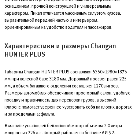
оснащением, прочной конструкцией и универсальным
характером. Пикап отличается массивным силуэтом кузова,
выразительной передней частью и интерьером,
ориентированным на удобство водителя и пассажиров.
Характеристики и размеры Changan
HUNTER PLUS
Габариты Changan HUNTER PLUS составляют 5350×1980×1875
мм при колесной базе 3180 мм. Дорожный просвет равен 225
мм, а объем багажного отделения составляет 1270 литров.
Размеры автомобиля обеспечивают просторный салон, удобную
посадку и практичность для перевозки грузов, а высокий
клиренс помогает увереннее чувствовать себя на плохих дорогах
и за пределами асфальта.
В машине установлен бензиновый мотор объемом 2,0 литра
мощностью 226 л.с. который работает на бензине АИ-92.