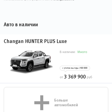
Авто в наличии
Changan HUNTER PLUS Luxe
Много
В наличии:
с учетом выгоды
700 000
3 369 900
от
руб
Больше
автомобилей