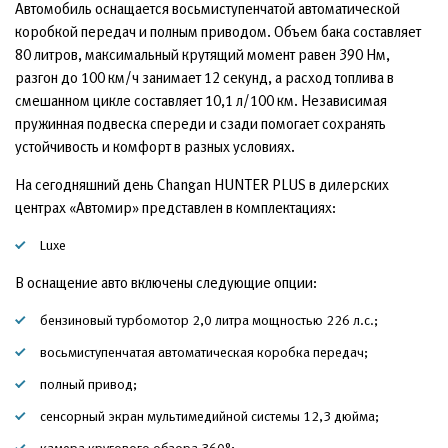
Автомобиль оснащается восьмиступенчатой автоматической
коробкой передач и полным приводом. Объем бака составляет
80 литров, максимальный крутящий момент равен 390 Нм,
разгон до 100 км/ч занимает 12 секунд, а расход топлива в
смешанном цикле составляет 10,1 л/100 км. Независимая
пружинная подвеска спереди и сзади помогает сохранять
устойчивость и комфорт в разных условиях.
На сегодняшний день Changan HUNTER PLUS в дилерских
центрах «Автомир» представлен в комплектациях:
Luxe
В оснащение авто включены следующие опции:
бензиновый турбомотор 2,0 литра мощностью 226 л.с.;
восьмиступенчатая автоматическая коробка передач;
полный привод;
сенсорный экран мультимедийной системы 12,3 дюйма;
камера кругового обзора 360°;