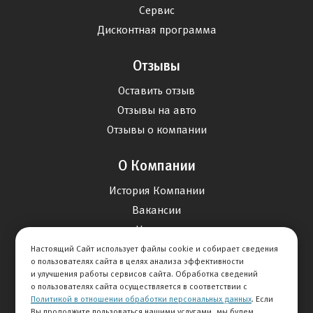
Сервис
Дисконтная программа
Отзывы
Оставить отзыв
Отзывы на авто
Отзывы о компании
О Компании
История Компании
Вакансии
Новости
Настоящий Сайт использует файлы cookie и собирает сведения
о пользователях сайта в целях анализа эффективности
Карта сайта
и улучшения работы сервисов сайта. Обработка сведений
о пользователях сайта осуществляется в соответствии с
Политикой в отношении обработки персональных данных
. Если
Контакты
Вы продолжите пользоваться нашими услугами, мы будем