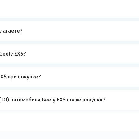
лагаете?
Geely EX5?
X5 при покупке?
ТО) автомобиля Geely EX5 после покупки?