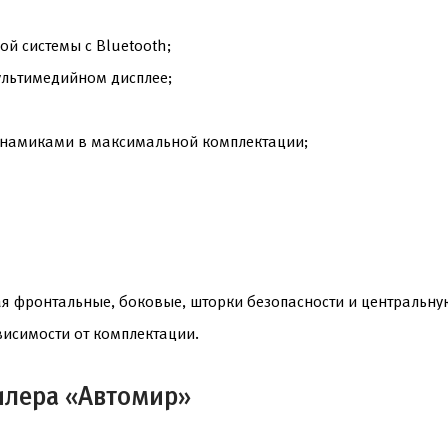
й системы с Bluetooth;
ультимедийном дисплее;
инамиками в максимальной комплектации;
ая фронтальные, боковые, шторки безопасности и центральну
исимости от комплектации.
илера «Автомир»