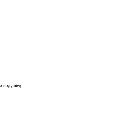
ю подушку;