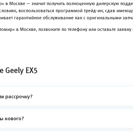
» в Москве — значит получить полноценную дилерскую подде
условиях, воспользоваться программой трейд-ин, сдав имеющ
чивает гарантийное обслуживание как с оригинальными запча
омир» в Москве, позвоните по телефону или оставьте заявку 
е Geely EX5
ли рассрочку?
ты нового?