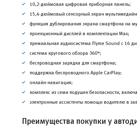
10,2-дюймовая цифровая приборная панель;
15,4-дюймовый сенсорный экран мультимедийно
функция дублирования экрана смартфона на м
проекционный дисплей в комплектации Max;
премиальная аудиосистема Flyme Sound с 16 д
система кругового обзора 360°;
беспроводная зарядка для смартфона;
поддержка беспроводного Apple CarPlay;
онлайн-навигация;
комплекс из семи подушек безопасности, включ
электронные ассистенты помощи водителю в зав
Преимущества покупки у автод