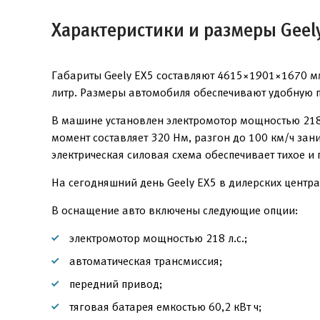
Характеристики и размеры Geel
Габариты Geely EX5 составляют 4615×1901×1670 мм
литр. Размеры автомобиля обеспечивают удобную по
В машине установлен электромотор мощностью 218
момент составляет 320 Нм, разгон до 100 км/ч зан
электрическая силовая схема обеспечивает тихое и
На сегодняшний день Geely EX5 в дилерских центра
В оснащение авто включены следующие опции:
электромотор мощностью 218 л.с.;
автоматическая трансмиссия;
передний привод;
тяговая батарея емкостью 60,2 кВт ч;