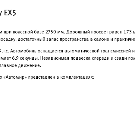
y EX5
 при колесной базе 2750 мм. Дорожный просвет равен 173 м
садку, достаточный запас пространства в салоне и практичн
 л.с. Автомобиль оснащается автоматической трансмиссией
имает 6,9 секунды. Независимая подвеска спереди и сзади пом
 плавное движение.
х «Автомир» представлен в комплектациях: