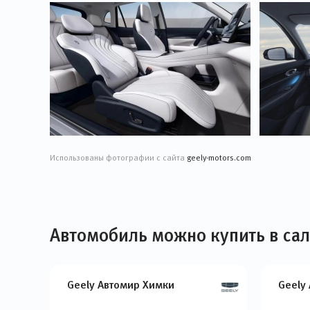
Использованы фотографии с сайта
geely-motors.com
Автомобиль можно купить в са
Geely Автомир Химки
Geely