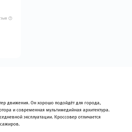
тзыв
тер движения. Он хорошо подойдёт для города,
мотора и современная мультимедийная архитектура.
едневной эксплуатации. Кроссовер отличается
ссажиров.