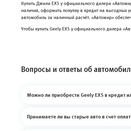
Купить Джили EX5 у официального дилера «Автомир
наличия, оформить покупку в кредит на выгодных 
автомобиль за наличный расчёт. «Автомир» обеспе
Чтобы купить Geely EX5 у официального дилера «Авт
Вопросы и ответы об автомобил
Можно ли приобрести Geely EX5 в кредит и
Принимаете ли вы старые авто в счет опла