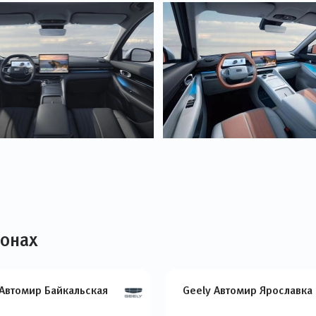
лонах
 Автомир Байкальская
Geely Автомир Ярославка