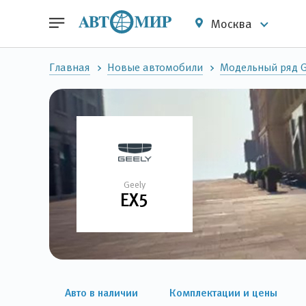
Москва
Главная
Новые автомобили
Модельный ряд G
Geely
EX5
Авто в наличии
Комплектации и цены