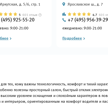
 Иркутская, д. 5/6, стр. 1
Ярославское ш., д. 7
5
601 отзыв
4.7
601 о
 (495) 925-55-20
+7 (495) 956-39-29
евно: 9:00-21:00
ежедневно: 9:00-21:00
бнее
Подробнее
для тех, кому важны технологичность, комфорт и тихий харак
особенно полезны просторный салон, быстрый отклик электро
 высоким уровнем оснащения и спокойным характером в повс
й и интерьером, ориентированным на комфорт водителя и па