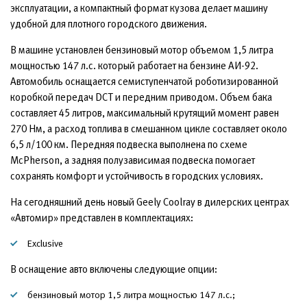
эксплуатации, а компактный формат кузова делает машину
удобной для плотного городского движения.
В машине установлен бензиновый мотор объемом 1,5 литра
мощностью 147 л.с. который работает на бензине АИ-92.
Автомобиль оснащается семиступенчатой роботизированной
коробкой передач DCT и передним приводом. Объем бака
составляет 45 литров, максимальный крутящий момент равен
270 Нм, а расход топлива в смешанном цикле составляет около
6,5 л/100 км. Передняя подвеска выполнена по схеме
McPherson, а задняя полузависимая подвеска помогает
сохранять комфорт и устойчивость в городских условиях.
На сегодняшний день новый Geely Coolray в дилерских центрах
«Автомир» представлен в комплектациях:
Exclusive
В оснащение авто включены следующие опции:
бензиновый мотор 1,5 литра мощностью 147 л.с.;