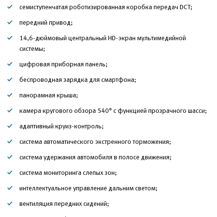
семиступенчатая роботизированная коробка передач DCT;
передний привод;
14,6-дюймовый центральный HD-экран мультимедийной
системы;
цифровая приборная панель;
беспроводная зарядка для смартфона;
панорамная крыша;
камера кругового обзора 540° с функцией прозрачного шасси;
адаптивный круиз-контроль;
система автоматического экстренного торможения;
система удержания автомобиля в полосе движения;
система мониторинга слепых зон;
интеллектуальное управление дальним светом;
вентиляция передних сидений;