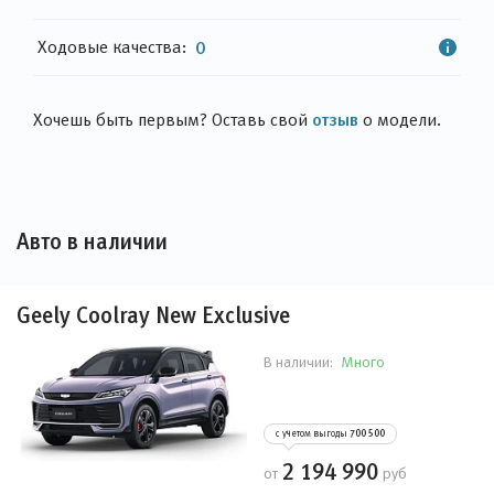
Ходовые качества:
0
отзыв
Хочешь быть первым? Оставь свой
о модели.
Авто в наличии
Geely Coolray New Exclusive
Много
В наличии:
с учетом выгоды
700 500
2 194 990
от
руб