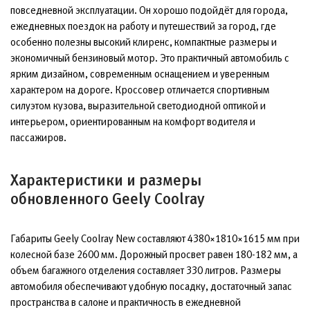
повседневной эксплуатации. Он хорошо подойдёт для города,
ежедневных поездок на работу и путешествий за город, где
особенно полезны высокий клиренс, компактные размеры и
экономичный бензиновый мотор. Это практичный автомобиль с
ярким дизайном, современным оснащением и уверенным
характером на дороге. Кроссовер отличается спортивным
силуэтом кузова, выразительной светодиодной оптикой и
интерьером, ориентированным на комфорт водителя и
пассажиров.
Характеристики и размеры
обновленного Geely Coolray
Габариты Geely Coolray New составляют 4380×1810×1615 мм при
колесной базе 2600 мм. Дорожный просвет равен 180-182 мм, а
объем багажного отделения составляет 330 литров. Размеры
автомобиля обеспечивают удобную посадку, достаточный запас
пространства в салоне и практичность в ежедневной