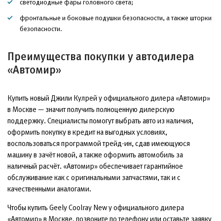
светодиодные фары головного света;
фронтальные и боковые подушки безопасности, а также шторки
безопасности.
Преимущества покупки у автодилера
«Автомир»
Купить новый Джили Кулрей у официального дилера «Автомир»
в Москве — значит получить полноценную дилерскую
поддержку. Специалисты помогут выбрать авто из наличия,
оформить покупку в кредит на выгодных условиях,
воспользоваться программой трейд-ин, сдав имеющуюся
машину в зачёт новой, а также оформить автомобиль за
наличный расчёт. «Автомир» обеспечивает гарантийное
обслуживание как с оригинальными запчастями, так и с
качественными аналогами.
Чтобы купить Geely Coolray New у официального дилера
«Автомир» в Москве, позвоните по телефону или оставьте заявку