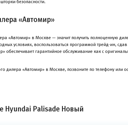
шторки безопасности.
илера «Автомир»
ера «Автомир» в Москве — значит получить полноценную дил
годных условиях, воспользоваться программой трейд-ин, сда
р» обеспечивает гарантийное обслуживание как с оригинальн
го дилера «Автомир» в Москве, позвоните по телефону или ост
е Hyundai Palisade Новый