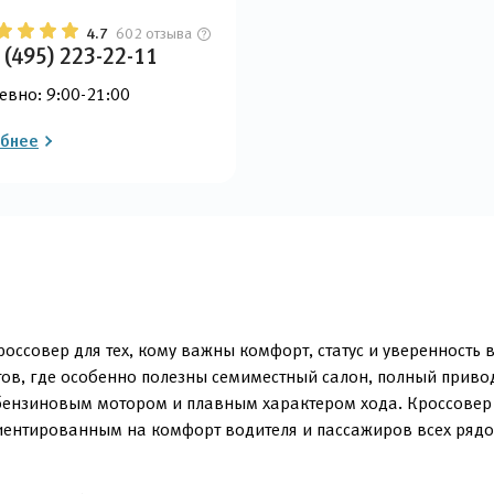
4.7
602 отзыва
 (495) 223-22-11
евно: 9:00-21:00
бнее
оссовер для тех, кому важны комфорт, статус и уверенность 
тов, где особенно полезны семиместный салон, полный приво
нзиновым мотором и плавным характером хода. Кроссовер о
иентированным на комфорт водителя и пассажиров всех рядо