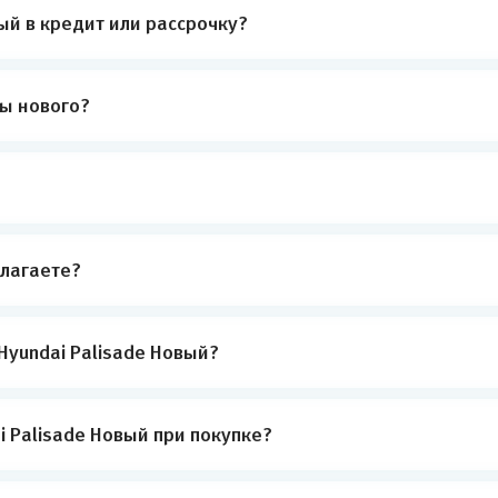
ый в кредит или рассрочку?
ты нового?
лагаете?
Hyundai Palisade Новый?
 Palisade Новый при покупке?