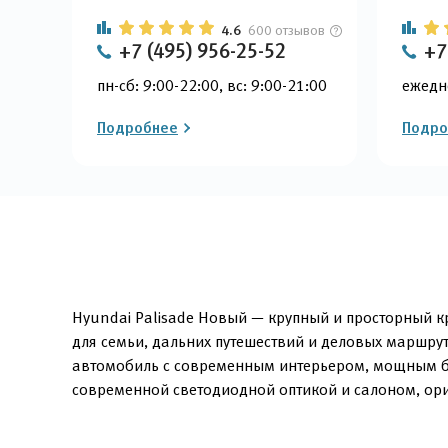
4.6
600 отзывов
+7 (495) 956-25-52
+7
пн-сб: 9:00-22:00, вс: 9:00-21:00
ежедн
Подробнее
Подро
Hyundai Palisade Новый — крупный и просторный кр
для семьи, дальних путешествий и деловых маршру
автомобиль с современным интерьером, мощным бе
современной светодиодной оптикой и салоном, ор