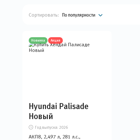
Сортировать:
По популярности
Новинка
Акция
Hyundai Palisade
Новый
Год выпуска:
2026
АКП8, 2,497 л, 281 л.с.,