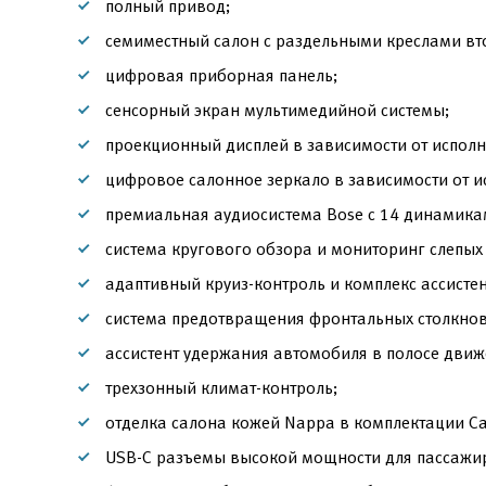
полный привод;
семиместный салон с раздельными креслами вт
цифровая приборная панель;
сенсорный экран мультимедийной системы;
проекционный дисплей в зависимости от исполн
цифровое салонное зеркало в зависимости от и
премиальная аудиосистема Bose с 14 динамикам
система кругового обзора и мониторинг слепых 
адаптивный круиз-контроль и комплекс ассисте
система предотвращения фронтальных столкно
ассистент удержания автомобиля в полосе движ
трехзонный климат-контроль;
отделка салона кожей Nappa в комплектации Cal
USB-C разъемы высокой мощности для пассажи