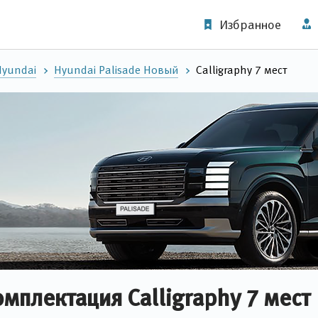
Избранное
Hyundai
Hyundai Palisade Новый
Calligraphy 7 мест
омплектация Calligraphy 7 мест