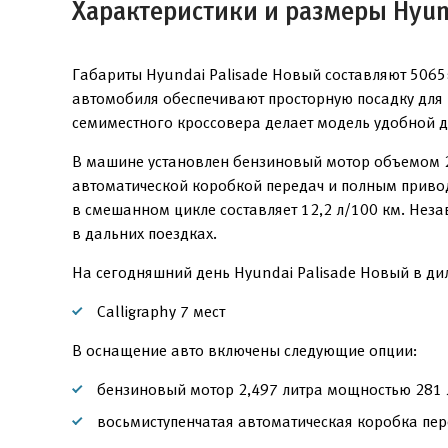
Характеристики и размеры Hyun
Габариты Hyundai Palisade Новый составляют 5065
автомобиля обеспечивают просторную посадку для в
семиместного кроссовера делает модель удобной д
В машине установлен бензиновый мотор объемом 2,
автоматической коробкой передач и полным привод
в смешанном цикле составляет 12,2 л/100 км. Неза
в дальних поездках.
На сегодняшний день Hyundai Palisade Новый в ди
Calligraphy 7 мест
В оснащение авто включены следующие опции:
бензиновый мотор 2,497 литра мощностью 281 л
восьмиступенчатая автоматическая коробка пер