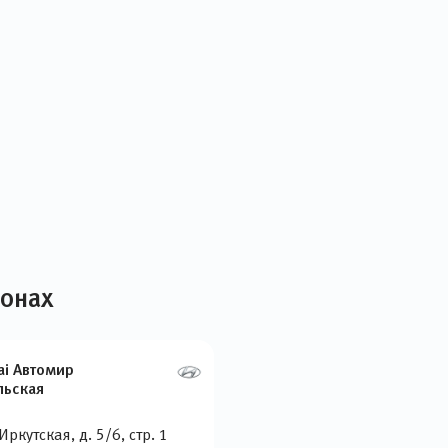
лонах
ai Автомир
льская
 Иркутская, д. 5/6, стр. 1