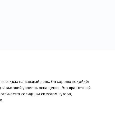
в поездках на каждый день. Он хорошо подойдёт
д и высокий уровень оснащения. Это практичный
тличается солидным силуэтом кузова,
в.