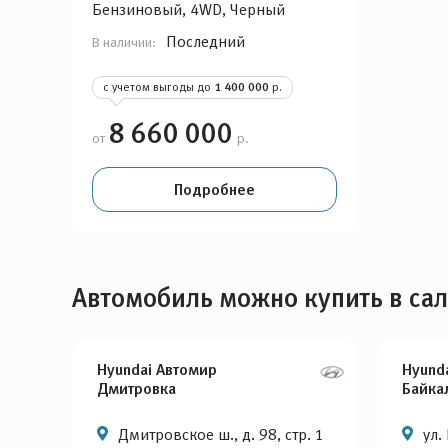
Бензиновый, 4WD, Черный
Последний
В наличии:
с учетом выгоды до
1 400 000
р.
8 660 000
от
р.
Подробнее
Автомобиль можно купить в са
Hyundai Автомир
Hyund
Дмитровка
Байка
Дмитровское ш., д. 98, стр. 1
ул.