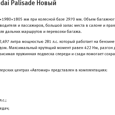
dai Palisade Новый
×1980×1805 мм при колесной базе 2970 мм. Объем багажного
одителя и пассажиров, большой запас места в салоне и прак
ля дальних маршрутов и перевозки багажа.
497 литра мощностью 281 л.с. который работает на бензине
ом. Максимальный крутящий момент равен 422 Нм, разгон до
висимая пружинная подвеска спереди и сзади помогает сохран
лерских центрах «Автомир» представлен в комплектациях:
.с.;
едач;