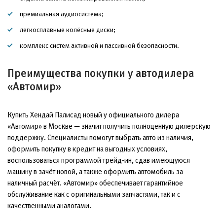
премиальная аудиосистема;
легкосплавные колёсные диски;
комплекс систем активной и пассивной безопасности.
Преимущества покупки у автодилера
«Автомир»
Купить Хендай Палисад новый у официального дилера
«Автомир» в Москве — значит получить полноценную дилерскую
поддержку. Специалисты помогут выбрать авто из наличия,
оформить покупку в кредит на выгодных условиях,
воспользоваться программой трейд-ин, сдав имеющуюся
машину в зачёт новой, а также оформить автомобиль за
наличный расчёт. «Автомир» обеспечивает гарантийное
обслуживание как с оригинальными запчастями, так и с
качественными аналогами.