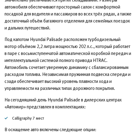
автомобиля обеспечивают просторный салон с комфортной
посадкой для водителя и пассажиров во всех трёх рядах, а также
достаточный объём багажного отделения для семейных поездок
и дальних путешествий.
Под капотом Hyundai Palisade расположен турбодизельный
мотор объёмом 2,2 литра мощностью 202 л.с., который работает
в паре с восьмиступенчатой автоматической коробкой передач и
интеллектуальной системой полного привода HTRAC.
Автомобиль сочетает уверенную динамику с сбалансированным
расходом топлива. Независимая пружинная подвеска спереди и
сзади обеспечивает высокий уровень плавности хода и
управляемости на различных типах дорожного покрытия.
На сегодняшний день Hyundai Palisade в дилерских центрах
«Автомир» представлен в комплектациях:
Calligraphy 7 мест
В оснащение авто включены следующие опции: