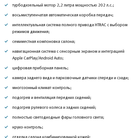
турбодизельный мотор 2,2 литра мощностью 202 л.с.;
восьмиступенчатая автоматическая коробка передач;
интеллектуальная система полного привода HTRAC с выбором
режимов движения;
семиместная компоновка салона;
навигационная система с сенсорным экраном и интеграцией
Apple CarPlay/Android Auto;
цифровая приборная панель;
камера заднего вида и парковочные датчики спереди и сзади;
многозонный климат-контроль;
подогрев и вентиляция передних сидений;
подогрев рулевого колеса и задних сидений;
полностью светодиодные фары головного света;
круиз-контроль;
отделка салона комбинированной кожей;