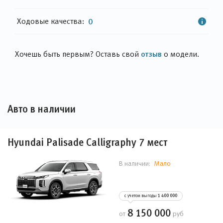
Ходовые качества:
0
отзыв
Хочешь быть первым? Оставь свой
о модели.
Авто в наличии
Hyundai Palisade Calligraphy 7 мест
Мало
В наличии:
с учетом выгоды
1 400 000
8 150 000
от
руб