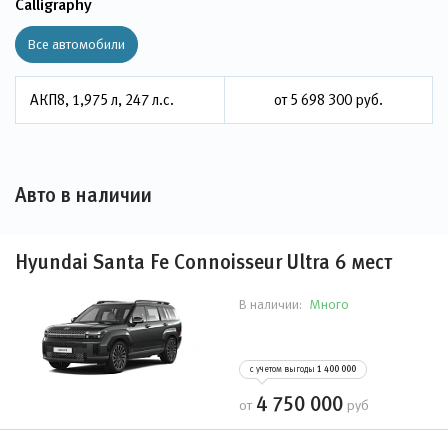
Calligraphy
Все автомобили
АКП8, 1,975 л, 247 л.с.
от 5 698 300 руб.
Авто в наличии
Hyundai Santa Fe Connoisseur Ultra 6 мест
Много
В наличии:
с учетом выгоды
1 400 000
4 750 000
от
руб