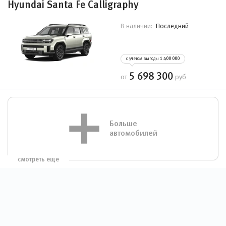
Hyundai Santa Fe Calligraphy
Последний
В наличии:
с учетом выгоды
1 400 000
5 698 300
от
руб
Больше
автомобилей
смотреть еще