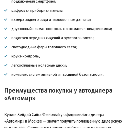
подключения смартфона;
цифровая приборная панель;
камера заднего вида и парковочные датчики;
двухзонный климат-контроль с автоматическим режимом;
подогрев передних сидений и рулевого колеса;
светодиодные фары головного света;
круиз-контроль;
легкосплавные колёсные диски;
комплекс систем активной и пассивной безопасности.
Преимущества покупки у автодилера
«Автомир»
Купить Хендай Санта Фе новый у официального дилера
«Автомир» в Москве — значит получить полноценную дилерскую
поддержку. Специалисты помогут выбрать авто из наличия,