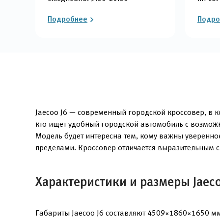
Подробнее
Подро
Jaecoo J6 — современный городской кроссовер, в к
кто ищет удобный городской автомобиль с возможн
Модель будет интересна тем, кому важны уверенно
пределами. Кроссовер отличается выразительным с
Характеристики и размеры Jaeco
Габариты Jaecoo J6 составляют 4509×1860×1650 мм