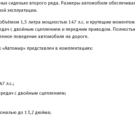
нных сиденьях второго ряда. Размеры автомобиля обеспечива
ной эксплуатации.
бъёмом 1,5 литра мощностью 147 л.с. и крутящим моментом 
едач с двойным сцеплением и передним приводом. Полность
ренное поведение автомобиля на дороге.
х «Автомир» представлен в комплектациях:
7 л.с.;
ередач с двойным сцеплением;
ональю до 13,2 дюйма;