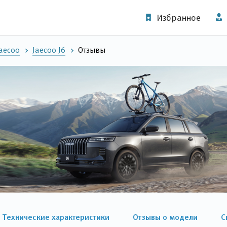
Избранное
aecoo
Jaecoo J6
Отзывы
Технические характеристики
Отзывы о модели
С