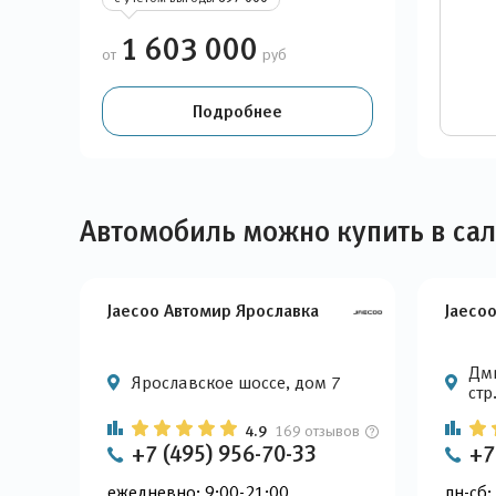
1 603 000
от
руб
Подробнее
Автомобиль можно купить в са
Jaecoo Автомир Ярославка
Jaeco
Дми
Ярославское шоссе, дом 7
стр
4.9
169 отзывов
+7 (495) 956-70-33
+7
ежедневно: 9:00-21:00
пн-сб: