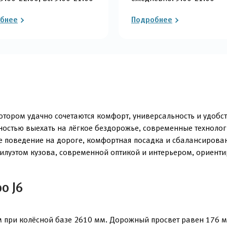
бнее
Подробнее
отором удачно сочетаются комфорт, универсальность и удобст
остью выехать на лёгкое бездорожье, современные технолог
е поведение на дороге, комфортная посадка и сбалансированн
илуэтом кузова, современной оптикой и интерьером, ориент
o J6
 при колёсной базе 2610 мм. Дорожный просвет равен 176 м