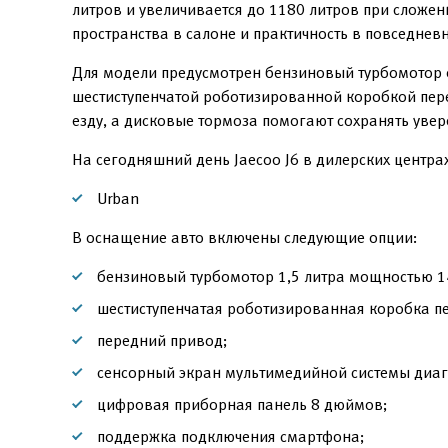
литров и увеличивается до 1180 литров при сложе
пространства в салоне и практичность в повседнев
Для модели предусмотрен бензиновый турбомотор о
шестиступенчатой роботизированной коробкой пер
езду, а дисковые тормоза помогают сохранять уве
На сегодняшний день Jaecoo J6 в дилерских центра
Urban
В оснащение авто включены следующие опции:
бензиновый турбомотор 1,5 литра мощностью 14
шестиступенчатая роботизированная коробка п
передний привод;
сенсорный экран мультимедийной системы диаг
цифровая приборная панель 8 дюймов;
поддержка подключения смартфона;