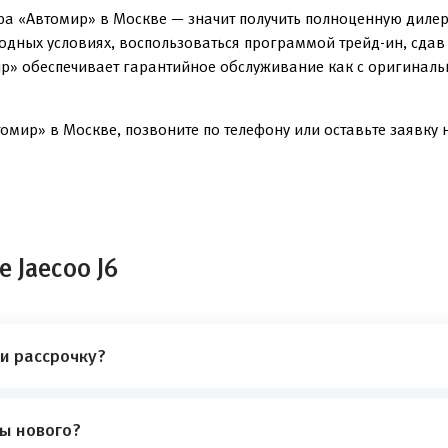
а «Автомир» в Москве — значит получить полноценную дилер
годных условиях, воспользоваться программой трейд-ин, сда
р» обеспечивает гарантийное обслуживание как с оригинальн
омир» в Москве, позвоните по телефону или оставьте заявку н
 Jaecoo J6
ли рассрочку?
ты нового?