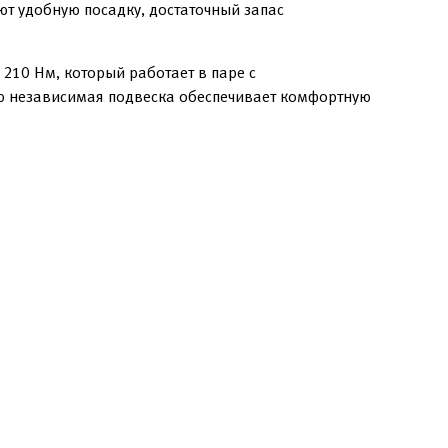
ют удобную посадку, достаточный запас
210 Нм, который работает в паре с
ю независимая подвеска обеспечивает комфортную