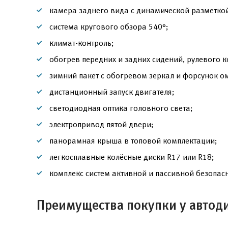
камера заднего вида с динамической разметко
система кругового обзора 540°;
климат-контроль;
обогрев передних и задних сидений, рулевого к
зимний пакет с обогревом зеркал и форсунок о
дистанционный запуск двигателя;
светодиодная оптика головного света;
электропривод пятой двери;
панорамная крыша в топовой комплектации;
легкосплавные колёсные диски R17 или R18;
комплекс систем активной и пассивной безопасн
Преимущества покупки у автод