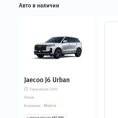
Авто в наличии
Jaecoo J6 Urban
Год выпуска:
2026
Кузов:
Много
В наличии:
с учетом выгоды
697 000