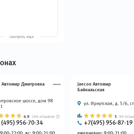
смотреть еще
лонах
o Автомир Дмитровка
Jaecoo Автомир
Байкальская
тровское шоссе, дом 98
ул. Иркутская, д. 5/6, ст
.1
4.9
246 отзывов
5
90 отзы
 (495) 956-70-34
+7(495) 956-87-19
 9:00-22:00, вс: 9:00-21:00
ежедневно: 9:00-21:00