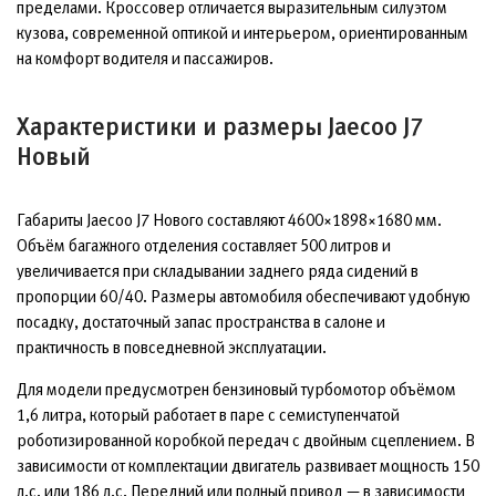
пределами. Кроссовер отличается выразительным силуэтом
кузова, современной оптикой и интерьером, ориентированным
на комфорт водителя и пассажиров.
Характеристики и размеры Jaecoo J7
Новый
Габариты Jaecoo J7 Нового составляют 4600×1898×1680 мм.
Объём багажного отделения составляет 500 литров и
увеличивается при складывании заднего ряда сидений в
пропорции 60/40. Размеры автомобиля обеспечивают удобную
посадку, достаточный запас пространства в салоне и
практичность в повседневной эксплуатации.
Для модели предусмотрен бензиновый турбомотор объёмом
1,6 литра, который работает в паре с семиступенчатой
роботизированной коробкой передач с двойным сцеплением. В
зависимости от комплектации двигатель развивает мощность 150
л.с. или 186 л.с. Передний или полный привод — в зависимости