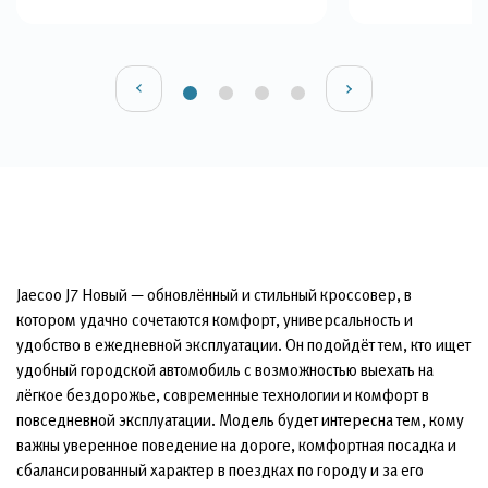
Jaecoo J7 Новый — обновлённый и стильный кроссовер, в
котором удачно сочетаются комфорт, универсальность и
удобство в ежедневной эксплуатации. Он подойдёт тем, кто ищет
удобный городской автомобиль с возможностью выехать на
лёгкое бездорожье, современные технологии и комфорт в
повседневной эксплуатации. Модель будет интересна тем, кому
важны уверенное поведение на дороге, комфортная посадка и
сбалансированный характер в поездках по городу и за его