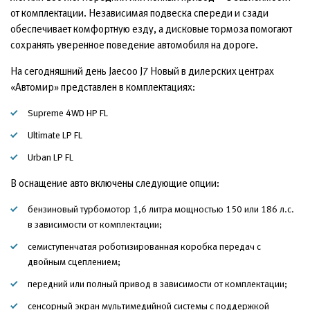
от комплектации. Независимая подвеска спереди и сзади
обеспечивает комфортную езду, а дисковые тормоза помогают
сохранять уверенное поведение автомобиля на дороге.
На сегодняшний день Jaecoo J7 Новый в дилерских центрах
«Автомир» представлен в комплектациях:
Supreme 4WD HP FL
Ultimate LP FL
Urban LP FL
В оснащение авто включены следующие опции:
бензиновый турбомотор 1,6 литра мощностью 150 или 186 л.с.
в зависимости от комплектации;
семиступенчатая роботизированная коробка передач с
двойным сцеплением;
передний или полный привод в зависимости от комплектации;
сенсорный экран мультимедийной системы с поддержкой