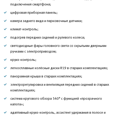
подключения смартфона;
цифровая приборная панель;
камера заднего вида и парковочные датчики;
климат-контроль;
подогрев передних сидений и рулевого колеса;
светодиодные фары головного света со скрытыми дверными
ручками с электроприводом;
круиз-контроль;
легкосплавные колёсные диски R19 в старших комплектациях;
панорамная крыша в старших комплектациях;
электрорегулировка и вентиляция передних сидений в старших
комплектациях;
система кругового обзора 540° с функцией «прозрачного
капота»;
адаптивный круиз-контроль, ассистент удержания в полосе и