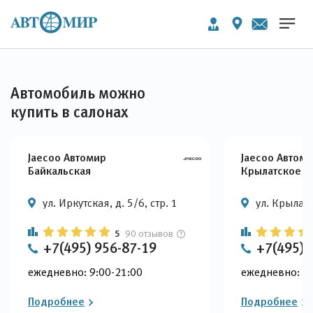
Автомобиль можно
купить в салонах
Jaecoo Автомир
Jaecoo Автом
Байкальская
Крылатское
ул. Иркутская, д. 5/6, стр. 1
ул. Крылатс
5
90 отзывов
+7(495) 956-87-19
+7(495) 
ежедневно: 9:00-21:00
ежедневно: 9:
Подробнее
Подробнее