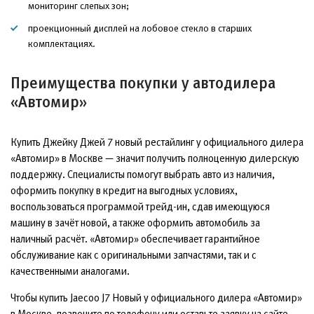
мониторинг слепых зон;
проекционный дисплей на лобовое стекло в старших
комплектациях.
Преимущества покупки у автодилера
«Автомир»
Купить Джейку Джей 7 новый рестайлинг у официального дилера
«Автомир» в Москве — значит получить полноценную дилерскую
поддержку. Специалисты помогут выбрать авто из наличия,
оформить покупку в кредит на выгодных условиях,
воспользоваться программой трейд-ин, сдав имеющуюся
машину в зачёт новой, а также оформить автомобиль за
наличный расчёт. «Автомир» обеспечивает гарантийное
обслуживание как с оригинальными запчастями, так и с
качественными аналогами.
Чтобы купить Jaecoo J7 Новый у официального дилера «Автомир»
в Москве, позвоните по телефону или оставьте заявку на сайте.