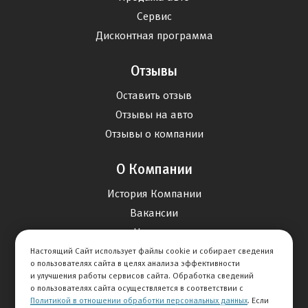
Сервис
Дисконтная программа
Отзывы
Оставить отзыв
Отзывы на авто
Отзывы о компании
О Компании
История Компании
Вакансии
Новости
Настоящий Сайт использует файлы cookie и собирает сведения
о пользователях сайта в целях анализа эффективности
Карта сайта
и улучшения работы сервисов сайта. Обработка сведений
о пользователях сайта осуществляется в соответствии с
Политикой в отношении обработки персональных данных
. Если
Контакты