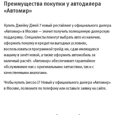
Преимущества покупки у автодилера
«Автомир»
Купить Джейку Джей 7 новый рестайлинг у официального дилера
«Автомир» в Москве — значит получить полноценную дилерскую
поддержку. Специалисты помогут выбрать авто из наличия,
оформить покупку в кредит на выгодных условиях,
воспользоваться программой трейд-ин, сдав имеющуюся
машину в зачёт новой, а также оформить автомобиль за
наличный расчёт. «Автомир» обеспечивает гарантийное
обслуживание как с оригинальными запчастями, так и с
качественными аналогами.
Чтобы купить Jaecoo J7 Новый у официального дилера «Автомир»
в Москве, позвоните по телефону или оставьте заявку на сайте.