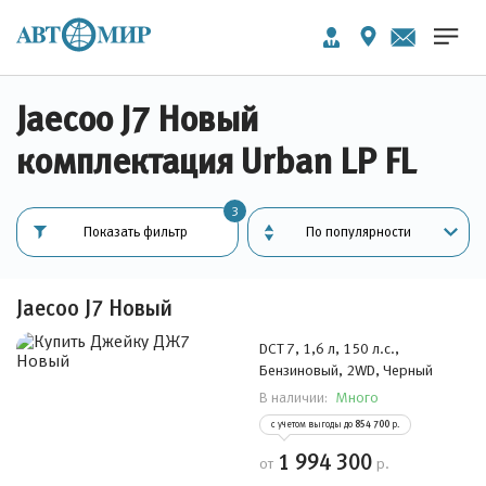
Jaecoo J7 Новый
комплектация Urban LP FL
3
Показать фильтр
Jaecoo J7 Новый
DCT 7, 1,6 л, 150 л.с.,
Бензиновый, 2WD, Черный
Много
В наличии:
с учетом выгоды до
854 700
р.
1 994 300
от
р.