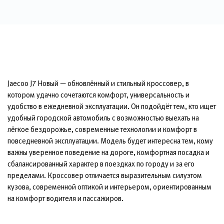
Jaecoo J7 Новый — обновлённый и стильный кроссовер, в
котором удачно сочетаются комфорт, универсальность и
удобство в ежедневной эксплуатации. Он подойдёт тем, кто ищет
удобный городской автомобиль с возможностью выехать на
лёгкое бездорожье, современные технологии и комфорт в
повседневной эксплуатации. Модель будет интересна тем, кому
важны уверенное поведение на дороге, комфортная посадка и
сбалансированный характер в поездках по городу и за его
пределами. Кроссовер отличается выразительным силуэтом
кузова, современной оптикой и интерьером, ориентированным
на комфорт водителя и пассажиров.