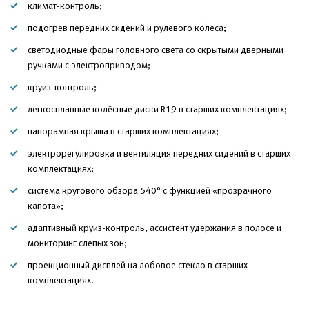
климат-контроль;
подогрев передних сидений и рулевого колеса;
светодиодные фары головного света со скрытыми дверными
ручками с электроприводом;
круиз-контроль;
легкосплавные колёсные диски R19 в старших комплектациях;
панорамная крыша в старших комплектациях;
электрорегулировка и вентиляция передних сидений в старших
комплектациях;
система кругового обзора 540° с функцией «прозрачного
капота»;
адаптивный круиз-контроль, ассистент удержания в полосе и
мониторинг слепых зон;
проекционный дисплей на лобовое стекло в старших
комплектациях.