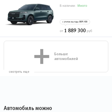
Много
В наличии:
с учетом выгоды
809 700
1 889 300
от
руб
Больше
автомобилей
смотреть еще
Автомобиль можно