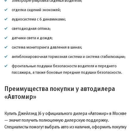
электрорегулировка сиденья водителя;
отделка сидений экокожей;
аудиосистема с 6 динамиками;
светодиодная оптика;
датчики света и дождя;
система мониторинга давления в шинах;
антиблокировочная тормозная система и система стабилизации;
фронтальные подушки безопасности водителя и переднего
пассажира, а также боковые передние подушки безопасности.
Преимущества покупки у автодилера
«Автомир»
Купить Джейлэнд J6 у официального дилера «Автомир» в Москве
— значит получить полноценную дилерскую поддержку.
Специалисты помогут выбрать авто из наличия, оформить покупку