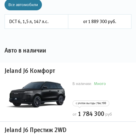
Все автомобили
DCT 6, 1,5 л, 147 л.с.
от 1 889 300 руб.
Авто в наличии
Jeland J6 Комфорт
Много
В наличии:
с учетом выгоды
764 700
1 784 300
от
руб
Jeland J6 Престиж 2WD