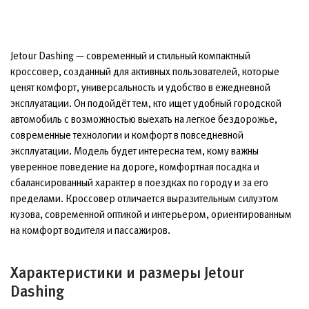
Jetour Dashing — современный и стильный компактный
кроссовер, созданный для активных пользователей, которые
ценят комфорт, универсальность и удобство в ежедневной
эксплуатации. Он подойдёт тем, кто ищет удобный городской
автомобиль с возможностью выехать на легкое бездорожье,
современные технологии и комфорт в повседневной
эксплуатации. Модель будет интересна тем, кому важны
уверенное поведение на дороге, комфортная посадка и
сбалансированный характер в поездках по городу и за его
пределами. Кроссовер отличается выразительным силуэтом
кузова, современной оптикой и интерьером, ориентированным
на комфорт водителя и пассажиров.
Характеристики и размеры Jetour
Dashing