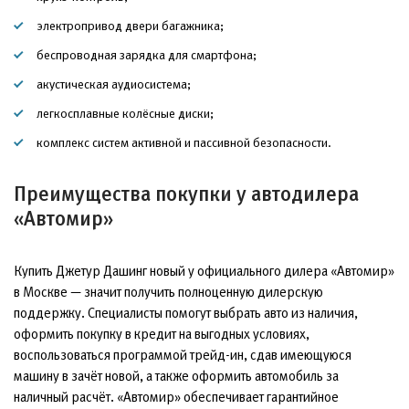
электропривод двери багажника;
беспроводная зарядка для смартфона;
акустическая аудиосистема;
легкосплавные колёсные диски;
комплекс систем активной и пассивной безопасности.
Преимущества покупки у автодилера
«Автомир»
Купить Джетур Дашинг новый у официального дилера «Автомир»
в Москве — значит получить полноценную дилерскую
поддержку. Специалисты помогут выбрать авто из наличия,
оформить покупку в кредит на выгодных условиях,
воспользоваться программой трейд-ин, сдав имеющуюся
машину в зачёт новой, а также оформить автомобиль за
наличный расчёт. «Автомир» обеспечивает гарантийное