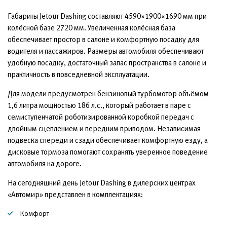
Габариты Jetour Dashing составляют 4590×1900×1690 мм при
колёсной базе 2720 мм. Увеличенная колёсная база
обеспечивает простор в салоне и комфортную посадку для
водителя и пассажиров. Размеры автомобиля обеспечивают
удобную посадку, достаточный запас пространства в салоне и
практичность в повседневной эксплуатации.
Для модели предусмотрен бензиновый турбомотор объёмом
1,6 литра мощностью 186 л.с., который работает в паре с
семиступенчатой роботизированной коробкой передач с
двойным сцеплением и передним приводом. Независимая
подвеска спереди и сзади обеспечивает комфортную езду, а
дисковые тормоза помогают сохранять уверенное поведение
автомобиля на дороге.
На сегодняшний день Jetour Dashing в дилерских центрах
«Автомир» представлен в комплектациях:
Комфорт