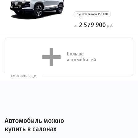
с учетом выгоды
450 000
2 579 900
от
руб
Больше
автомобилей
смотреть еще
Автомобиль можно
купить в салонах