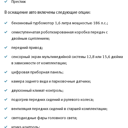
Престиж
В оснащение авто включены следующие опции:
бензиновый турбомотор 1,6 литра мощностью 186 л.с.;
семиступенчатая роботизированная коробка передач с
двойным сцеплением;
передний привод;
сенсорный экран мультимедийной системы 12,8 или 15,6 дюйма
в зависимости от комплектации;
цифровая приборная панель;
камера заднего вида и парковочные датчики;
двухзонный климат-контроль;
подогрев передних сидений и рулевого колеса;
вентиляция передних сидений в старшей комплектации;
светодиодные фары головного света;
круиз-контроль;