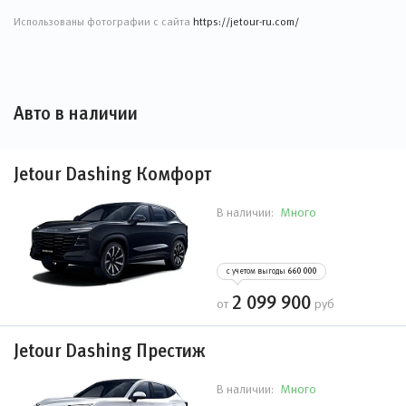
Использованы фотографии с сайта
https://jetour-ru.com/
Авто в наличии
Jetour Dashing Комфорт
Много
В наличии:
с учетом выгоды
660 000
2 099 900
от
руб
Jetour Dashing Престиж
Много
В наличии: