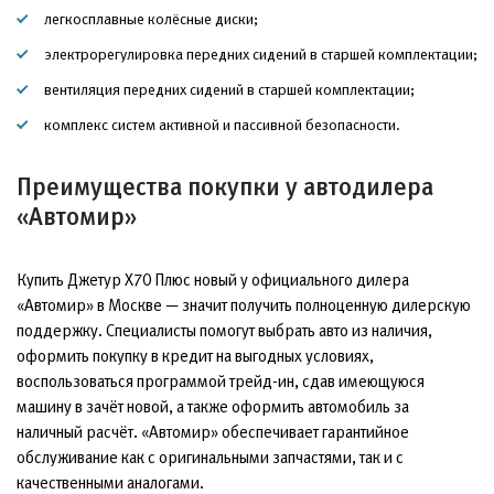
легкосплавные колёсные диски;
электрорегулировка передних сидений в старшей комплектации;
вентиляция передних сидений в старшей комплектации;
комплекс систем активной и пассивной безопасности.
Преимущества покупки у автодилера
«Автомир»
Купить Джетур Х70 Плюс новый у официального дилера
«Автомир» в Москве — значит получить полноценную дилерскую
поддержку. Специалисты помогут выбрать авто из наличия,
оформить покупку в кредит на выгодных условиях,
воспользоваться программой трейд-ин, сдав имеющуюся
машину в зачёт новой, а также оформить автомобиль за
наличный расчёт. «Автомир» обеспечивает гарантийное
обслуживание как с оригинальными запчастями, так и с
качественными аналогами.