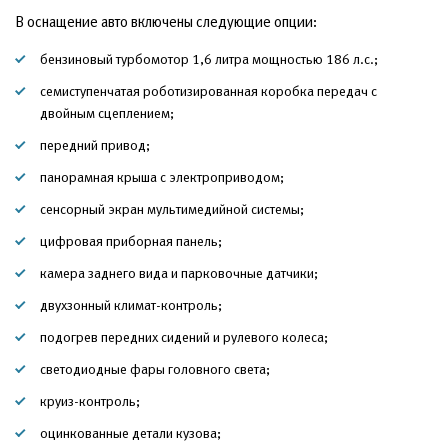
В оснащение авто включены следующие опции:
бензиновый турбомотор 1,6 литра мощностью 186 л.с.;
семиступенчатая роботизированная коробка передач с
двойным сцеплением;
передний привод;
панорамная крыша с электроприводом;
сенсорный экран мультимедийной системы;
цифровая приборная панель;
камера заднего вида и парковочные датчики;
двухзонный климат-контроль;
подогрев передних сидений и рулевого колеса;
светодиодные фары головного света;
круиз-контроль;
оцинкованные детали кузова;