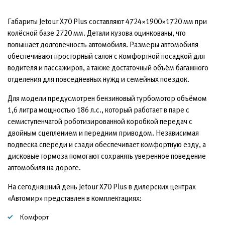
Габариты Jetour X70 Plus составляют 4724×1900×1720 мм при
колёсной базе 2720 мм. Детали кузова оцинкованы, что
повышает долговечность автомобиля. Размеры автомобиля
обеспечивают просторный салон с комфортной посадкой для
водителя и пассажиров, а также достаточный объём багажного
отделения для повседневных нужд и семейных поездок.
Для модели предусмотрен бензиновый турбомотор объёмом
1,6 литра мощностью 186 л.с., который работает в паре с
семиступенчатой роботизированной коробкой передач с
двойным сцеплением и передним приводом. Независимая
подвеска спереди и сзади обеспечивает комфортную езду, а
дисковые тормоза помогают сохранять уверенное поведение
автомобиля на дороге.
На сегодняшний день Jetour X70 Plus в дилерских центрах
«Автомир» представлен в комплектациях:
Комфорт