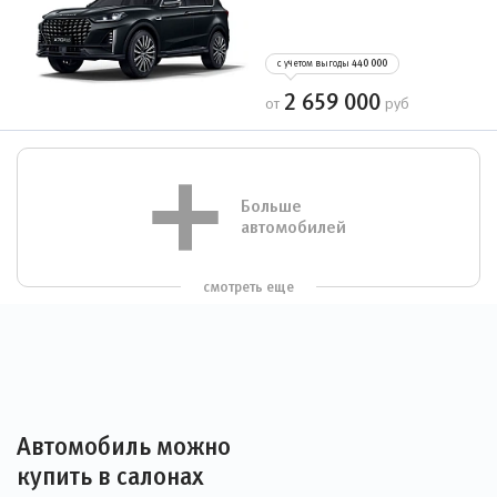
с учетом выгоды
440 000
2 659 000
от
руб
Больше
автомобилей
смотреть еще
Автомобиль можно
купить в салонах