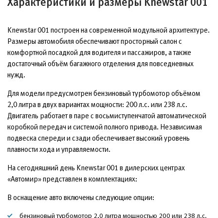
Характеристики и размеры Knewstar 001
Knewstar 001 построен на современной модульной архитектуре.
Размеры автомобиля обеспечивают просторный салон с
комфортной посадкой для водителя и пассажиров, а также
достаточный объём багажного отделения для повседневных
нужд.
Для модели предусмотрен бензиновый турбомотор объёмом
2,0 литра в двух вариантах мощности: 200 л.с. или 238 л.с.
Двигатель работает в паре с восьмиступенчатой автоматической
коробкой передач и системой полного привода. Независимая
подвеска спереди и сзади обеспечивает высокий уровень
плавности хода и управляемости.
На сегодняшний день Knewstar 001 в дилерских центрах
«Автомир» представлен в комплектациях:
В оснащение авто включены следующие опции:
бензиновый турбомотор 2,0 литра мощностью 200 или 238 л.с.