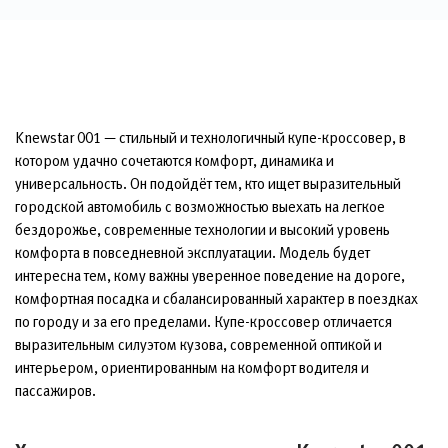
Knewstar 001 — стильный и технологичный купе-кроссовер, в
котором удачно сочетаются комфорт, динамика и
универсальность. Он подойдёт тем, кто ищет выразительный
городской автомобиль с возможностью выехать на легкое
бездорожье, современные технологии и высокий уровень
комфорта в повседневной эксплуатации. Модель будет
интересна тем, кому важны уверенное поведение на дороге,
комфортная посадка и сбалансированный характер в поездках
по городу и за его пределами. Купе-кроссовер отличается
выразительным силуэтом кузова, современной оптикой и
интерьером, ориентированным на комфорт водителя и
пассажиров.