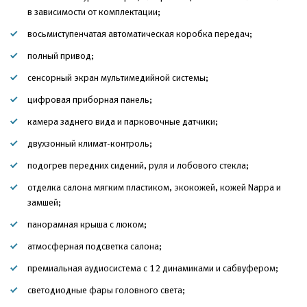
в зависимости от комплектации;
восьмиступенчатая автоматическая коробка передач;
полный привод;
сенсорный экран мультимедийной системы;
цифровая приборная панель;
камера заднего вида и парковочные датчики;
двухзонный климат-контроль;
подогрев передних сидений, руля и лобового стекла;
отделка салона мягким пластиком, экокожей, кожей Nappa и
замшей;
панорамная крыша с люком;
атмосферная подсветка салона;
премиальная аудиосистема с 12 динамиками и сабвуфером;
светодиодные фары головного света;