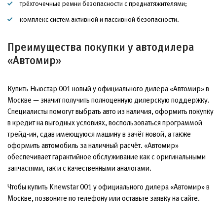
трёхточечные ремни безопасности с преднатяжителями;
комплекс систем активной и пассивной безопасности.
Преимущества покупки у автодилера
«Автомир»
Купить Ньюстар 001 новый у официального дилера «Автомир» в
Москве — значит получить полноценную дилерскую поддержку.
Специалисты помогут выбрать авто из наличия, оформить покупку
в кредит на выгодных условиях, воспользоваться программой
трейд-ин, сдав имеющуюся машину в зачёт новой, а также
оформить автомобиль за наличный расчёт. «Автомир»
обеспечивает гарантийное обслуживание как с оригинальными
запчастями, так и с качественными аналогами.
Чтобы купить Knewstar 001 у официального дилера «Автомир» в
Москве, позвоните по телефону или оставьте заявку на сайте.