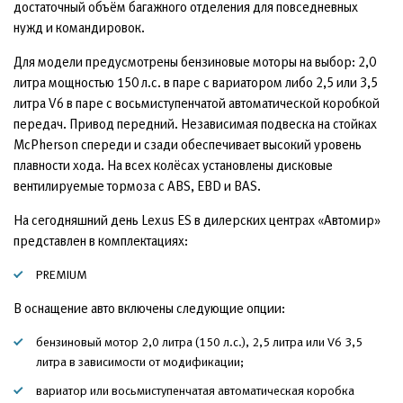
достаточный объём багажного отделения для повседневных
нужд и командировок.
Для модели предусмотрены бензиновые моторы на выбор: 2,0
литра мощностью 150 л.с. в паре с вариатором либо 2,5 или 3,5
литра V6 в паре с восьмиступенчатой автоматической коробкой
передач. Привод передний. Независимая подвеска на стойках
McPherson спереди и сзади обеспечивает высокий уровень
плавности хода. На всех колёсах установлены дисковые
вентилируемые тормоза с ABS, EBD и BAS.
На сегодняшний день Lexus ES в дилерских центрах «Автомир»
представлен в комплектациях:
PREMIUM
В оснащение авто включены следующие опции:
бензиновый мотор 2,0 литра (150 л.с.), 2,5 литра или V6 3,5
литра в зависимости от модификации;
вариатор или восьмиступенчатая автоматическая коробка