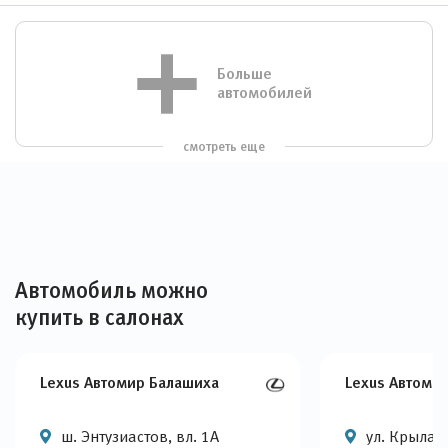
Больше
автомобилей
смотреть еще
Автомобиль можно
купить в салонах
Lexus Автомир Балашиха
Lexus Автоми
ш. Энтузиастов, вл. 1А
ул. Крылатс