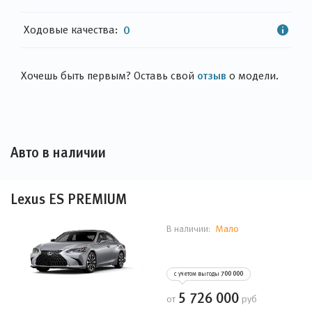
Ходовые качества:
0
отзыв
Хочешь быть первым? Оставь свой
о модели.
Авто в наличии
Lexus ES PREMIUM
Мало
В наличии:
с учетом выгоды
700 000
5 726 000
от
руб