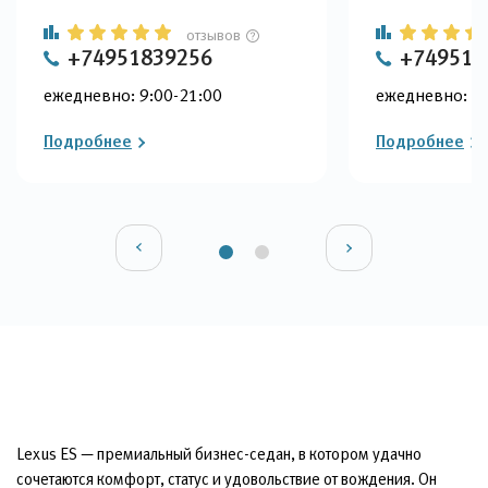
отзывов
+74951839256
+749518
ежедневно: 9:00-21:00
ежедневно: 9:
Подробнее
Подробнее
Lexus ES — премиальный бизнес-седан, в котором удачно
сочетаются комфорт, статус и удовольствие от вождения. Он