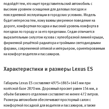
подойдёт тем, кто ищет представительский автомобиль с
высоким уровнем оснащения для деловых поездок и
повседневной эксплуатации в городских условиях. Модель
будет интересна тем, кому важны уверенное поведение на
дороге, комфортная посадка и высокий уровень комфорта в
поездках по городу и за его пределами. Седан отличается
выразительным силуэтом кузова с купеобразной линией крыши,
фирменной решёткой радиатора и тройными светодиодными
фарами, современной оптикой и интерьером, ориентированным
на комфорт водителя и пассажиров.
Характеристики и размеры Lexus ES
Габариты Lexus ES составляют 4975×1865×1445 мм при
колёсной базе 2870 мм. Дорожный просвет равен 154 мм, а
объём багажного отделения составляет не менее 472 литров.
Размеры автомобиля обеспечивают просторный салон с
комфортной посадкой для водителя и пассажиров, а также