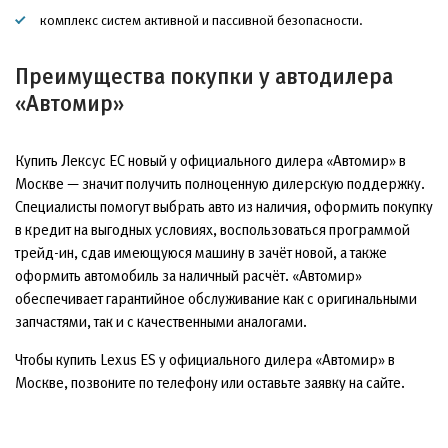
комплекс систем активной и пассивной безопасности.
Преимущества покупки у автодилера
«Автомир»
Купить Лексус ЕС новый у официального дилера «Автомир» в
Москве — значит получить полноценную дилерскую поддержку.
Специалисты помогут выбрать авто из наличия, оформить покупку
в кредит на выгодных условиях, воспользоваться программой
трейд-ин, сдав имеющуюся машину в зачёт новой, а также
оформить автомобиль за наличный расчёт. «Автомир»
обеспечивает гарантийное обслуживание как с оригинальными
запчастями, так и с качественными аналогами.
Чтобы купить Lexus ES у официального дилера «Автомир» в
Москве, позвоните по телефону или оставьте заявку на сайте.