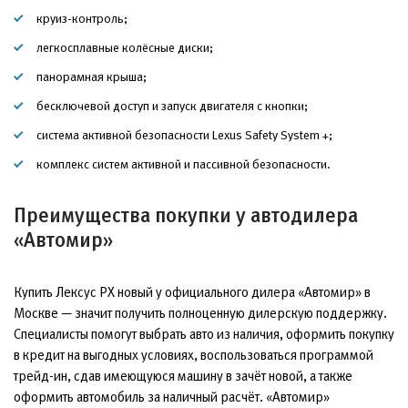
круиз-контроль;
легкосплавные колёсные диски;
панорамная крыша;
бесключевой доступ и запуск двигателя с кнопки;
система активной безопасности Lexus Safety System +;
комплекс систем активной и пассивной безопасности.
Преимущества покупки у автодилера
«Автомир»
Купить Лексус РХ новый у официального дилера «Автомир» в
Москве — значит получить полноценную дилерскую поддержку.
Специалисты помогут выбрать авто из наличия, оформить покупку
в кредит на выгодных условиях, воспользоваться программой
трейд-ин, сдав имеющуюся машину в зачёт новой, а также
оформить автомобиль за наличный расчёт. «Автомир»