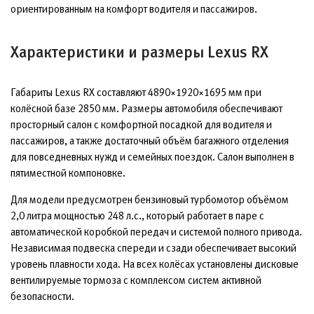
ориентированным на комфорт водителя и пассажиров.
Характеристики и размеры Lexus RX
Габариты Lexus RX составляют 4890×1920×1695 мм при
колёсной базе 2850 мм. Размеры автомобиля обеспечивают
просторный салон с комфортной посадкой для водителя и
пассажиров, а также достаточный объём багажного отделения
для повседневных нужд и семейных поездок. Салон выполнен в
пятиместной компоновке.
Для модели предусмотрен бензиновый турбомотор объёмом
2,0 литра мощностью 248 л.с., который работает в паре с
автоматической коробкой передач и системой полного привода.
Независимая подвеска спереди и сзади обеспечивает высокий
уровень плавности хода. На всех колёсах установлены дисковые
вентилируемые тормоза с комплексом систем активной
безопасности.