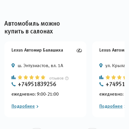
Автомобиль можно
купить в салонах
Lexus Автомир Балашиха
Lexus Автоми
ш. Энтузиастов, вл. 1А
ул. Крылатс
отзывов
+74951839256
+749518
ежедневно: 9:00-21:00
ежедневно: 9:
Подробнее
Подробнее