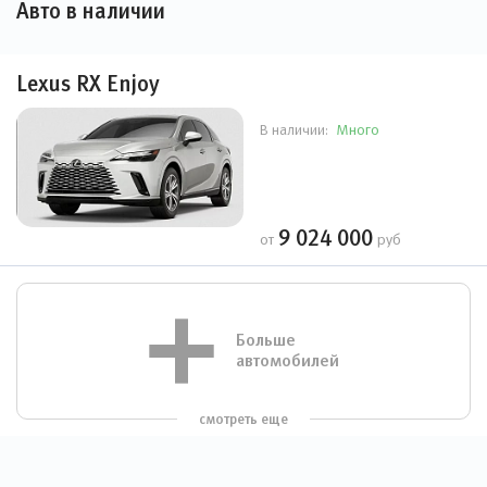
Авто в наличии
Lexus RX Enjoy
Много
В наличии:
9 024 000
от
руб
Больше
автомобилей
смотреть еще