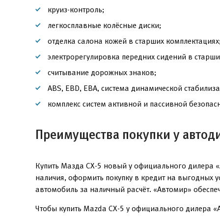
круиз-контроль;
легкосплавные колёсные диски;
отделка салона кожей в старших комплектациях
электрорегулировка передних сидений в старши
считывание дорожных знаков;
ABS, EBD, EBA, система динамической стабилиз
комплекс систем активной и пассивной безопасн
Преимущества покупки у автод
Купить Мазда СХ-5 новый у официального дилера «
наличия, оформить покупку в кредит на выгодных 
автомобиль за наличный расчёт. «Автомир» обеспе
Чтобы купить Mazda CX-5 у официального дилера «А