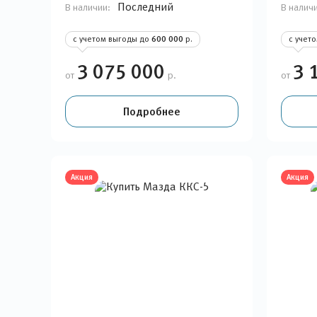
Последний
В наличии:
В налич
с учетом выгоды до
600 000
р.
с учет
3 075 000
3 
от
р.
от
Подробнее
Акция
Акция