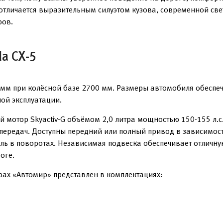
 отличается выразительным силуэтом кузова, современной св
ров.
a CX-5
мм при колёсной базе 2700 мм. Размеры автомобиля обеспеч
ной эксплуатации.
мотор Skyactiv-G объёмом 2,0 литра мощностью 150-155 л.с.
передач. Доступны передний или полный привод в зависимости
ль в поворотах. Независимая подвеска обеспечивает отличн
оге.
рах «Автомир» представлен в комплектациях: