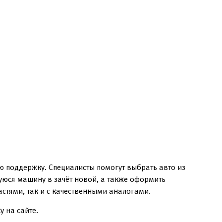
ю поддержку. Специалисты помогут выбрать авто из
уюся машину в зачёт новой, а также оформить
стями, так и с качественными аналогами.
 на сайте.