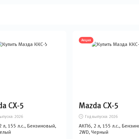
Акция
da CX-5
Mazda CX-5
ыпуска:
2026
Год выпуска:
2026
 л, 155 л.с., Бензиновый,
АКП6, 2 л, 155 л.с., Бензи
Белый
2WD, Черный