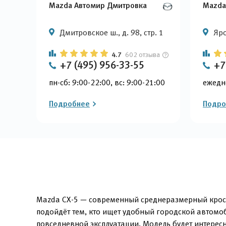
Mazda Автомир Дмитровка
Mazda
Дмитровское ш., д. 98, стр. 1
Яро
4.7
602 отзыва
+7 (495) 956-33-55
+7
пн-сб: 9:00-22:00, вс: 9:00-21:00
ежедн
Подробнее
Подро
Mazda CX-5 — современный среднеразмерный кроссо
подойдёт тем, кто ищет удобный городской автомо
повседневной эксплуатации. Модель будет интерес