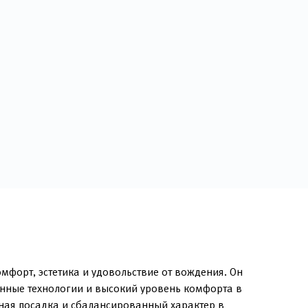
форт, эстетика и удовольствие от вождения. Он
енные технологии и высокий уровень комфорта в
тная посадка и сбалансированный характер в