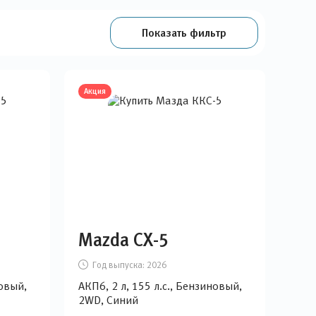
Показать фильтр
Акция
Mazda CX-5
Год выпуска:
2026
новый,
АКП6, 2 л, 155 л.с., Бензиновый,
2WD, Синий