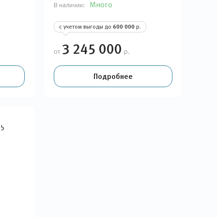
Много
В наличии:
с учетом выгоды до
600 000
р.
3 245 000
от
р.
Подробнее