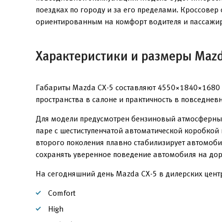
поездках по городу и за его пределами. Кроссовер
ориентированным на комфорт водителя и пассажи
Характеристики и размеры Mazd
Габариты Mazda CX-5 составляют 4550×1840×1680 
пространства в салоне и практичность в повседнев
Для модели предусмотрен бензиновый атмосферный 
паре с шестиступенчатой автоматической коробкой 
второго поколения плавно стабилизирует автомоби
сохранять уверенное поведение автомобиля на дор
На сегодняшний день Mazda CX-5 в дилерских цент
Comfort
High