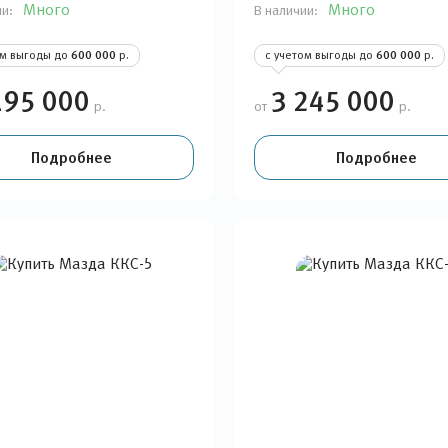
Много
Много
ии:
В наличии:
ом выгоды до
600 000
р.
с учетом выгоды до
600 000
р.
195 000
3 245 000
р.
от
р.
Подробнее
Подробнее