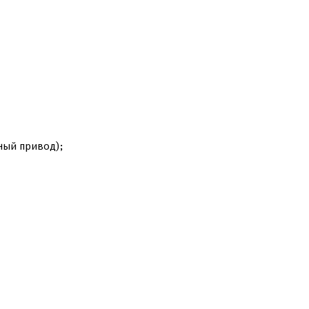
ный привод);