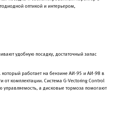
етодиодной оптикой и интерьером,
ивают удобную посадку, достаточный запас
 который работает на бензине АИ-95 и АИ-98 в
 от комплектации. Система G-Vectoring Control
ую управляемость, а дисковые тормоза помогают