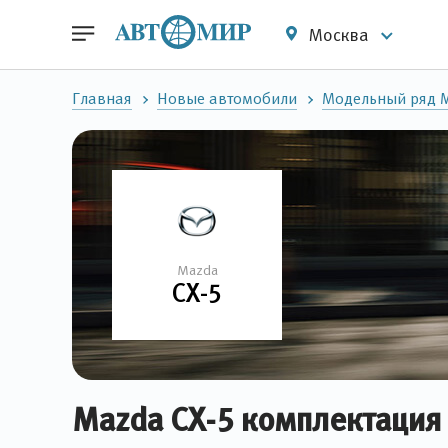
Москва
Главная
Новые автомобили
Модельный ряд 
Mazda
CX-5
Mazda CX-5 комплектация