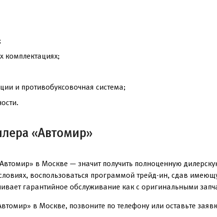
;
х комплектациях;
ации и противобуксовочная система;
ости.
илера «Автомир»
Автомир» в Москве — значит получить полноценную дилерску
условиях, воспользоваться программой трейд-ин, сдав имеющ
чивает гарантийное обслуживание как с оригинальными запча
втомир» в Москве, позвоните по телефону или оставьте заявку