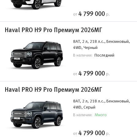
4 799 000
от
р.
Haval PRO H9 Pro Премиум 2026МГ
8AT, 2 л, 218 л.с., Бензиновый,
4WD, Черный
Последний
В наличии:
4 799 000
от
р.
Haval PRO H9 Pro Премиум 2026МГ
8AT, 2 л, 218 л.с., Бензиновый,
4WD, Серый
Много
В наличии:
4 799 000
от
р.