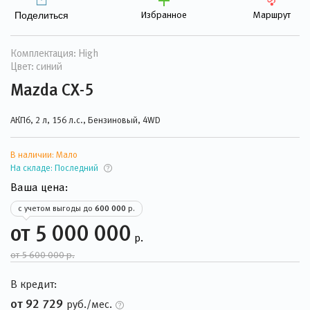
Избранное
Маршрут
Поделиться
Комплектация: High
Цвет: синий
Mazda CX-5
АКП6, 2 л, 156 л.с., Бензиновый, 4WD
В наличии:
Мало
На складе:
Последний
Ваша цена:
с учетом выгоды до
600 000
р.
от 5 000 000
р.
от 5 600 000 р.
В кредит:
от 92 729
руб./мес.