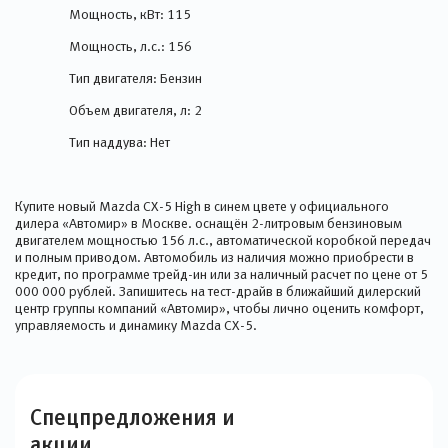
Мощность, кВт: 115
Мощность, л.с.: 156
Тип двигателя: Бензин
Объем двигателя, л: 2
Тип наддува: Нет
Купите новый Mazda CX-5 High в синем цвете у официального
дилера «Автомир» в Москве. оснащён 2-литровым бензиновым
двигателем мощностью 156 л.с., автоматической коробкой передач
и полным приводом. Автомобиль из наличия можно приобрести в
кредит, по программе трейд-ин или за наличный расчет по цене от 5
000 000 рублей. Запишитесь на тест-драйв в ближайший дилерский
центр группы компаний «Автомир», чтобы лично оценить комфорт,
управляемость и динамику Mazda CX-5.
Спецпредложения и
акции