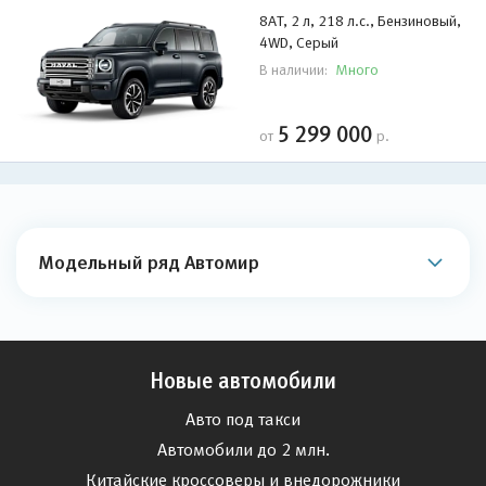
8AT, 2 л, 218 л.с., Бензиновый,
4WD, Серый
Много
В наличии:
5 299 000
от
р.
Модельный ряд Автомир
Новые автомобили
Авто под такси
Автомобили до 2 млн.
Китайские кроссоверы и внедорожники