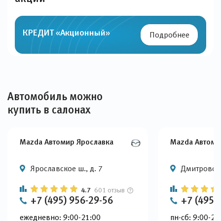
КРЕДИТ «Акционный»
Подробнее
Автомобиль можно
купить в салонах
Mazda Автомир Ярославка
Mazda Автоми
Ярославское ш., д. 7
Дмитровское
4.7
601 отзыв
+7 (495) 956-29-56
+7 (495)
ежедневно: 9:00-21:00
пн-сб: 9:00-22