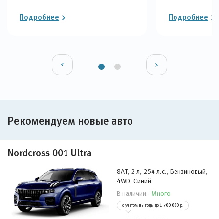
Подробнее
Подробнее
Рекомендуем новые авто
Nordcross 001 Ultra
8AT, 2 л, 254 л.с., Бензиновый,
4WD, Синий
Много
В наличии:
с учетом выгоды до
1 700 000
р.