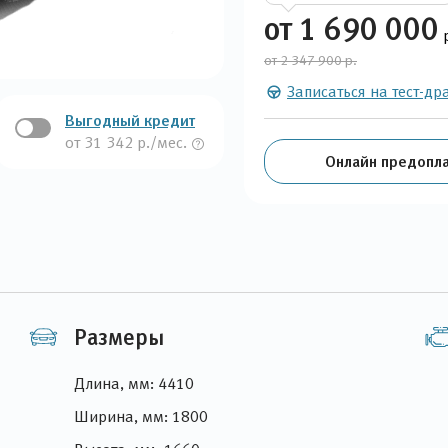
от 1 690 000
от 2 347 900 р.
Записаться на тест-др
Выгодный кредит
от 31 342 р./мес.
Онлайн предопла
Размеры
Длина, мм: 4410
Ширина, мм: 1800