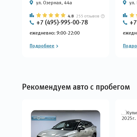
ул. Озерная, 44а
ул.
4.8
255 отзывов
+7 (495)-995-00-78
+7
ежедневно: 9:00-22:00
ежедн
Подробнее
Подро
Рекомендуем авто с пробегом