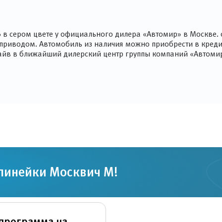
 в сером цвете у официального дилера «Автомир» в Москве.
 приводом. Автомобиль из наличия можно приобрести в кредит
драйв в ближайший дилерский центр группы компаний «Автоми
 линейки Москвич М!
программа на