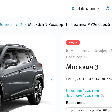
Избранное
Москвич
3
Moskvich 3 Комфорт Телематика MY26 Серый
Акция
Комплектация: Комфорт 
Цвет: серый
Москвич 3
CVT, 1,5 л, 136 л.с., Бензинов
В наличии:
Последний
На складе:
Последний
Ваша цена:
с учетом выгоды до
657 900
р.