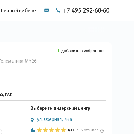
+7 495 292-60-60
Личный кабинет
добавить в избранное
Телематика MY26
ый, FWD
Выберите дилерский центр:
ул. Озерная, 44а
4.8
255 отзывов