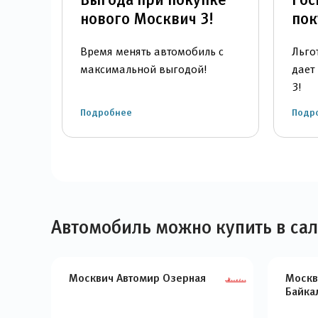
нового Москвич 3!
пок
Время менять автомобиль с
Льго
максимальной выгодой!
дает
3!
Подробнее
Подр
Автомобиль можно купить в са
Москвич Автомир Озерная
Москв
Байка