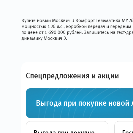
Купите новый Москвич 3 Комфорт Телематика MY26
мощностью 136 л.с., коробкой передач и передним
по цене от 1 690 000 рублей. Запишитесь на тест-
динамику Москвич 3.
Спецпредложения и
акции
Выгода при покупке новой
Выгода при покупке
Гос