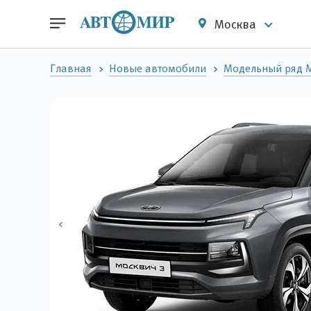
Москва
Главная
Новые автомобили
Модельный ряд 