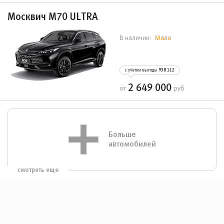
Москвич М70 ULTRA
Мало
В наличии:
с учетом выгоды
938 112
2 649 000
от
руб
Больше
автомобилей
смотреть еще