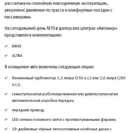
рассчитана на спокойную повседневную эксплуатацию,
уверенное движение по трассе и комфортные поездки с
пассажирами.
На сегодняшний день М70 в дилерских центрах «Автомир»
представлен в комплектациях:
DRIVE
ULTRA
В оснащение авто включены следующие опции:
бензиновый турбомотор 1,5 литра (150 л.с.) или 2,0 литра (200
л.с.);
семиступенчатая роботизированная или девятиступенчатая
автоматическая коробка передач;
передний привод;
LED-оптика головного света с противотуманными фарами;
19-дюймовые чёрные легкосплавные колёсные диски с