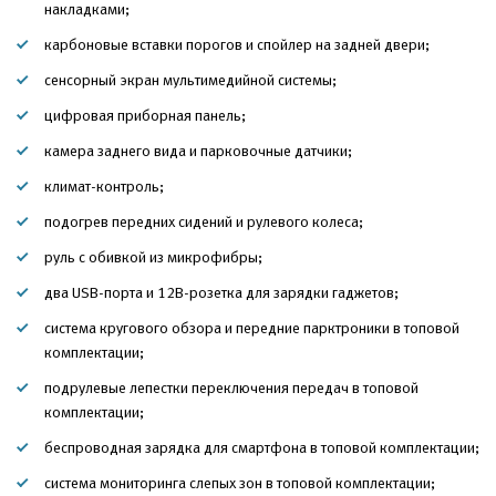
накладками;
карбоновые вставки порогов и спойлер на задней двери;
сенсорный экран мультимедийной системы;
цифровая приборная панель;
камера заднего вида и парковочные датчики;
климат-контроль;
подогрев передних сидений и рулевого колеса;
руль с обивкой из микрофибры;
два USB-порта и 12В-розетка для зарядки гаджетов;
система кругового обзора и передние парктроники в топовой
комплектации;
подрулевые лепестки переключения передач в топовой
комплектации;
беспроводная зарядка для смартфона в топовой комплектации;
система мониторинга слепых зон в топовой комплектации;