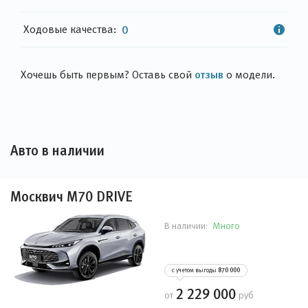
Ходовые качества:
0
отзыв
Хочешь быть первым? Оставь свой
о модели.
Авто в наличии
Москвич М70 DRIVE
Много
В наличии:
с учетом выгоды
870 000
2 229 000
от
руб