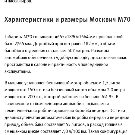
и пассажиров.
Характеристики и размеры Москвич М70
Габариты М70 составляют 4655×1890×1664 мм при колесной
базе 2765 мм. Дорожный просвет равен 182 мм, а объем
багажного отделения составляет 507 литров. Размеры
автомобиля обеспечивают удобную посадку, достаточный запас
пространства в салоне и практичность в повседневной
эксплуатации.
В машине установлен бензиновый мотор объемом 1,5 литра
мощностью 150 л.с. или бензиновый мотор объемом 2,0 литра
мощностью 200 л.с., который работает на бензине АИ-95. В
зависимости от комплектации автомобиль оснащается
семиступенчатая роботизированная коробка передач DCT или
девятиступенчатая автоматическая коробка передач и передний
привод, объем бака составляет 55 литров, а расход топлива в
смешанном цикле составляет 7,0 л/100 км. Такая конфигурация