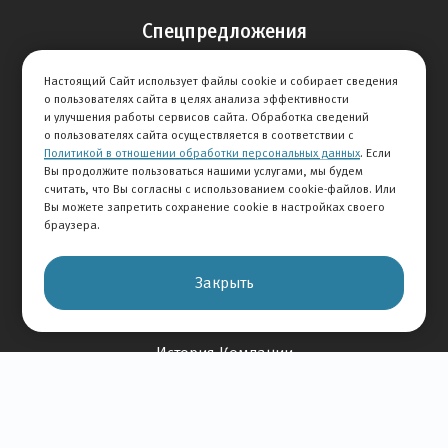
Спецпредложения
Продажа авто
Настоящий Сайт использует файлы cookie и собирает сведения
Сервис
о пользователях сайта в целях анализа эффективности
и улучшения работы сервисов сайта. Обработка сведений
Дисконтная программа
о пользователях сайта осуществляется в соответствии с
Политикой в отношении обработки персональных данных
. Если
Отзывы
Вы продолжите пользоваться нашими услугами, мы будем
считать, что Вы согласны с использованием cookie-файлов. Или
Вы можете запретить сохранение cookie в настройках своего
Оставить отзыв
браузера.
Отзывы на авто
Отзывы о компании
Закрыть
О Компании
История Компании
Вакансии
Новости