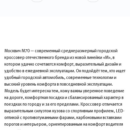
Москвич М70 — современный среднеразмерный городской
кроссовер отечественного бренда из новой линейки «М», в
котором удачно сочетаются комфорт, выразительный дизайн и
удобство в ежедневной эксплуатации. Он подойдёт тем, кто ищет
удобный городской автомобиль, современные технологии и
высокий уровень комфорта в повседневной эксплуатации.
Модель будет интересна тем, кому важны уверенное поведение
на дороге, комфортная посадка и сбалансированный характер в
поездках по городу и за его пределами. Кроссовер отличается
выразительным силуэтом кузова со спортивным профилем, LED-
оптикой с противотуманными фарами, карбоновыми вставками
порогов и интерьером, ориентированным на комфорт водителя