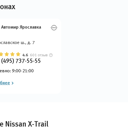
лонах
n Автомир Ярославка
славское ш., д. 7
4.6
601 отзыв
 (495) 737-55-55
евно: 9:00-21:00
бнее
Nissan X-Trail