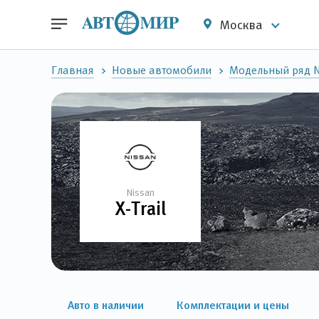
Москва
Главная
Новые автомобили
Модельный ряд N
Nissan
X-Trail
Авто в наличии
Комплектации и цены