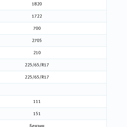
1820
1722
700
2705
210
225/65/R17
225/65/R17
111
151
Бензин