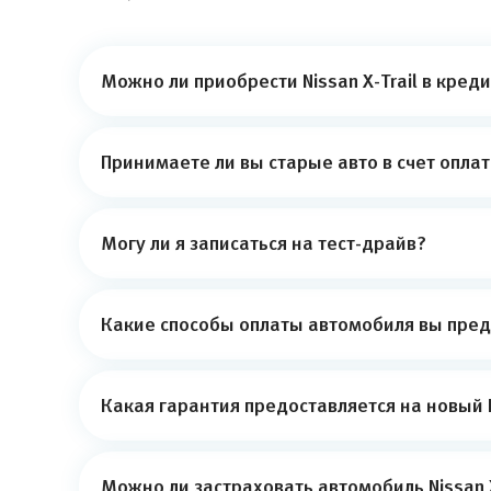
Можно ли приобрести Nissan X-Trail в кред
Принимаете ли вы старые авто в счет опла
Могу ли я записаться на тест-драйв?
Какие способы оплаты автомобиля вы пред
Какая гарантия предоставляется на новый N
Можно ли застраховать автомобиль Nissan X