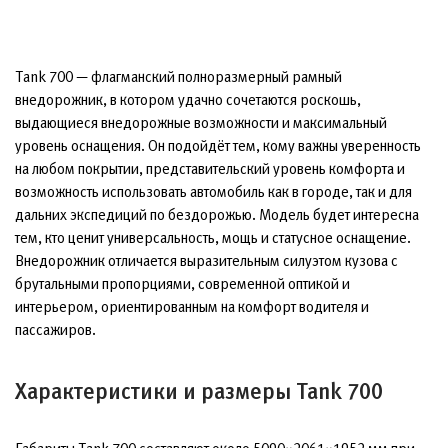
Tank 700 — флагманский полноразмерный рамный
внедорожник, в котором удачно сочетаются роскошь,
выдающиеся внедорожные возможности и максимальный
уровень оснащения. Он подойдёт тем, кому важны уверенность
на любом покрытии, представительский уровень комфорта и
возможность использовать автомобиль как в городе, так и для
дальних экспедиций по бездорожью. Модель будет интересна
тем, кто ценит универсальность, мощь и статусное оснащение.
Внедорожник отличается выразительным силуэтом кузова с
брутальными пропорциями, современной оптикой и
интерьером, ориентированным на комфорт водителя и
пассажиров.
Характеристики и размеры Tank 700