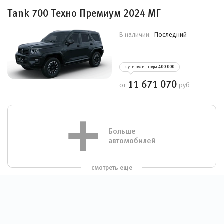
Tank 700 Техно Премиум 2024 МГ
Последний
В наличии:
с учетом выгоды
400 000
11 671 070
от
руб
Больше
автомобилей
смотреть еще