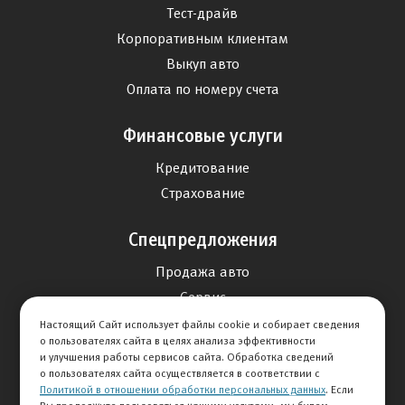
Тест-драйв
Корпоративным клиентам
Выкуп авто
Оплата по номеру счета
Финансовые услуги
Кредитование
Страхование
Спецпредложения
Продажа авто
Сервис
Дисконтная программа
Настоящий Сайт использует файлы cookie и собирает сведения
о пользователях сайта в целях анализа эффективности
и улучшения работы сервисов сайта. Обработка сведений
Отзывы
о пользователях сайта осуществляется в соответствии с
Политикой в отношении обработки персональных данных
. Если
Оставить отзыв