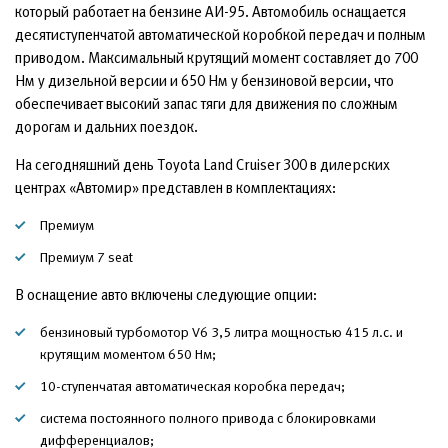
который работает на бензине АИ-95. Автомобиль оснащается
десятиступенчатой автоматической коробкой передач и полным
приводом. Максимальный крутящий момент составляет до 700
Нм у дизельной версии и 650 Нм у бензиновой версии, что
обеспечивает высокий запас тяги для движения по сложным
дорогам и дальних поездок.
На сегодняшний день Toyota Land Cruiser 300 в дилерских
центрах «Автомир» представлен в комплектациях:
Премиум
Премиум 7 seat
В оснащение авто включены следующие опции:
бензиновый турбомотор V6 3,5 литра мощностью 415 л.с. и
крутящим моментом 650 Нм;
10-ступенчатая автоматическая коробка передач;
система постоянного полного привода с блокировками
дифференциалов;