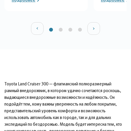
Toyota Land Cruiser 300 — флагманский полноразмерный
рамный внедорожник, в котором удачно сочетаются роскошь,
выдающиеся внедорожные возможности и надёжность. Он
подойдёт тем, кому важны уверенность на любом покрытии,
представительский уровень комфорта и возможность
использовать автомобиль как в городе, так и для дальних
экспедиций по бездорожью. Модель будет интересна тем, кто
ценит универсальность, проверенную репутацию и богатое