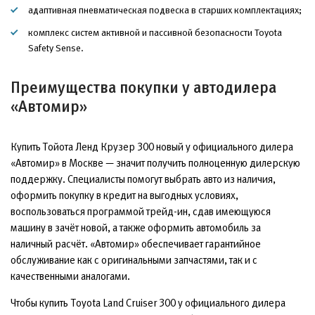
адаптивная пневматическая подвеска в старших комплектациях;
комплекс систем активной и пассивной безопасности Toyota
Safety Sense.
Преимущества покупки у автодилера
«Автомир»
Купить Тойота Ленд Крузер 300 новый у официального дилера
«Автомир» в Москве — значит получить полноценную дилерскую
поддержку. Специалисты помогут выбрать авто из наличия,
оформить покупку в кредит на выгодных условиях,
воспользоваться программой трейд-ин, сдав имеющуюся
машину в зачёт новой, а также оформить автомобиль за
наличный расчёт. «Автомир» обеспечивает гарантийное
обслуживание как с оригинальными запчастями, так и с
качественными аналогами.
Чтобы купить Toyota Land Cruiser 300 у официального дилера