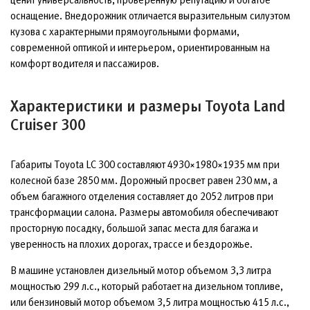
оснащение. Внедорожник отличается выразительным силуэтом
кузова с характерными прямоугольными формами,
современной оптикой и интерьером, ориентированным на
комфорт водителя и пассажиров.
Характеристики и размеры Toyota Land
Cruiser 300
Габариты Toyota LC 300 составляют 4930×1980×1935 мм при
колесной базе 2850 мм. Дорожный просвет равен 230 мм, а
объем багажного отделения составляет до 2052 литров при
трансформации салона. Размеры автомобиля обеспечивают
просторную посадку, большой запас места для багажа и
уверенность на плохих дорогах, трассе и бездорожье.
В машине установлен дизельный мотор объемом 3,3 литра
мощностью 299 л.с., который работает на дизельном топливе,
или бензиновый мотор объемом 3,5 литра мощностью 415 л.с.,