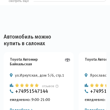
смотреть еще
Автомобиль можно
купить в салонах
Toyota Автомир
Toyota Автом
Байкальская
ул.Иркутская, дом 5/6, стр.1
Ярославское
отзывов
+74951547144
+749515
ежедневно: 9:00-21:00
ежедневно: 9:
Подробнее
Подробнее