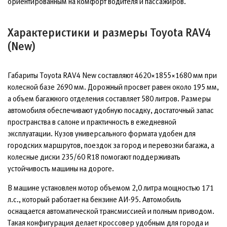
ориентированным на комфорт водителя и пассажиров.
Характеристики и размеры Toyota RAV4
(New)
Габариты Toyota RAV4 New составляют 4620×1855×1680 мм при
колесной базе 2690 мм. Дорожный просвет равен около 195 мм,
а объем багажного отделения составляет 580 литров. Размеры
автомобиля обеспечивают удобную посадку, достаточный запас
пространства в салоне и практичность в ежедневной
эксплуатации. Кузов универсального формата удобен для
городских маршрутов, поездок за город и перевозки багажа, а
колесные диски 235/60 R18 помогают поддерживать
устойчивость машины на дороге.
В машине установлен мотор объемом 2,0 литра мощностью 171
л.с., который работает на бензине АИ-95. Автомобиль
оснащается автоматической трансмиссией и полным приводом.
Такая конфигурация делает кроссовер удобным для города и