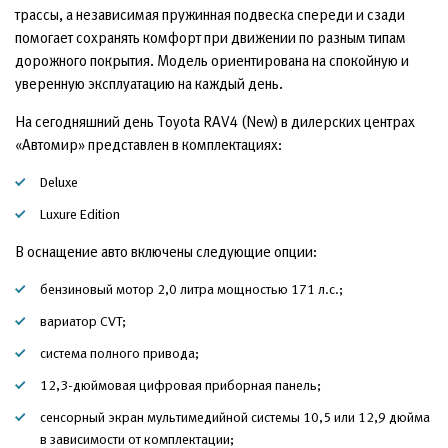
трассы, а независимая пружинная подвеска спереди и сзади
помогает сохранять комфорт при движении по разным типам
дорожного покрытия. Модель ориентирована на спокойную и
уверенную эксплуатацию на каждый день.
На сегодняшний день Toyota RAV4 (New) в дилерских центрах
«Автомир» представлен в комплектациях:
Deluxe
Luxure Edition
В оснащение авто включены следующие опции:
бензиновый мотор 2,0 литра мощностью 171 л.с.;
вариатор CVT;
система полного привода;
12,3-дюймовая цифровая приборная панель;
сенсорный экран мультимедийной системы 10,5 или 12,9 дюйма
в зависимости от комплектации;