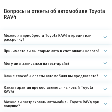
Вопросы и ответы об автомобиле Toyota
RAV4
Можно ли приобрести Toyota RAV4 в кредит или
рассрочку?
Принимаете ли вы старые авто в счет оплаты нового?
Могу ли я записаться на тест-драйв?
Какие способы оплаты автомобиля вы предлагаете?
Какая гарантия предоставляется на новый Toyota
RAV4?
Можно ли застраховать автомобиль Toyota RAV4 при
покупке?