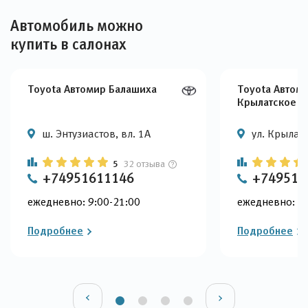
Автомобиль можно
купить в салонах
Toyota Автомир Балашиха
Toyota Автом
Крылатское
ш. Энтузиастов, вл. 1А
ул. Крылатс
5
32 отзыва
+74951611146
+749515
ежедневно: 9:00-21:00
ежедневно: 9:
Подробнее
Подробнее