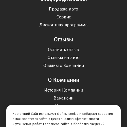
Продажа авто
Сервис
Дисконтная программа
Отзывы
Оставить отзыв
Отзывы на авто
Отзывы о компании
О Компании
История Компании
Вакансии
Новости
Настоящий Сайт использует файлы cookie и собирает сведения
о пользователях сайта в целях анализа эффективности
Карта сайта
и улучшения работы сервисов сайта. Обработка сведений