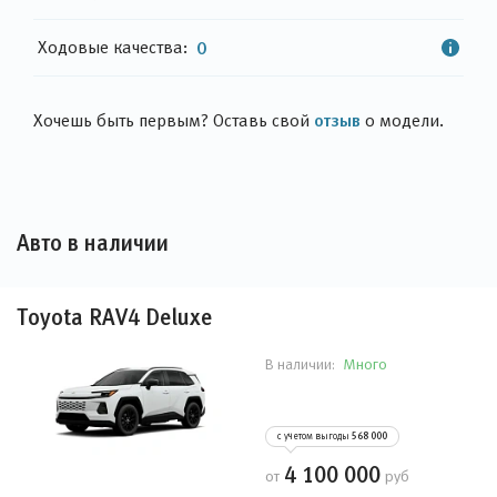
Ходовые качества:
0
отзыв
Хочешь быть первым? Оставь свой
о модели.
Авто в наличии
Toyota RAV4 Deluxe
Много
В наличии:
с учетом выгоды
568 000
4 100 000
от
руб