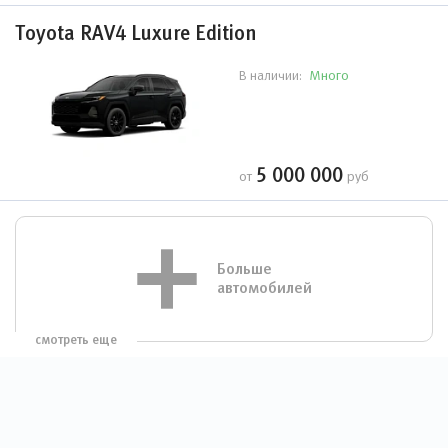
Toyota RAV4 Luxure Edition
Много
В наличии:
5 000 000
от
руб
Больше
автомобилей
смотреть еще