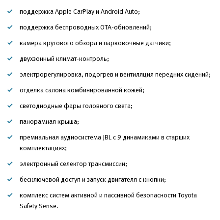
поддержка Apple CarPlay и Android Auto;
поддержка беспроводных OTA-обновлений;
камера кругового обзора и парковочные датчики;
двухзонный климат-контроль;
электрорегулировка, подогрев и вентиляция передних сидений;
отделка салона комбинированной кожей;
светодиодные фары головного света;
панорамная крыша;
премиальная аудиосистема JBL с 9 динамиками в старших
комплектациях;
электронный селектор трансмиссии;
бесключевой доступ и запуск двигателя с кнопки;
комплекс систем активной и пассивной безопасности Toyota
Safety Sense.