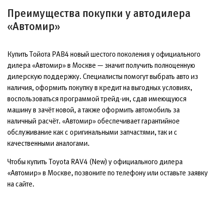
Преимущества покупки у автодилера
«Автомир»
Купить Тойота РАВ4 новый шестого поколения у официального
дилера «Автомир» в Москве — значит получить полноценную
дилерскую поддержку. Специалисты помогут выбрать авто из
наличия, оформить покупку в кредит на выгодных условиях,
воспользоваться программой трейд-ин, сдав имеющуюся
машину в зачёт новой, а также оформить автомобиль за
наличный расчёт. «Автомир» обеспечивает гарантийное
обслуживание как с оригинальными запчастями, так и с
качественными аналогами.
Чтобы купить Toyota RAV4 (New) у официального дилера
«Автомир» в Москве, позвоните по телефону или оставьте заявку
на сайте.