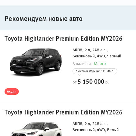
Рекомендуем новые авто
Toyota Highlander Premium Edition MY2026
АКП8, 2 л, 248 л.с.,
Бензиновый, 4WD, Черный
Много
В наличии:
с учетом выгоды до
1 111 000
р.
5 150 000
от
р.
Акция
Toyota Highlander Premium Edition MY2026
АКП8, 2 л, 248 л.с.,
Бензиновый, 4WD, Белый