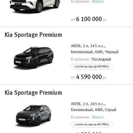
Много
В наличии:
6 100 000
от
р.
Kia Sportage Premium
АКП8, 2 л, 245 л.с.,
Бензиновый, 4WD, Черный
Последний
В наличии:
с учетом выгоды до
400 000
р.
4 590 000
от
р.
Kia Sportage Premium
АКП8, 2 л, 245 л.с.,
Бензиновый, 4WD, Серый
Много
В наличии:
с учетом выгоды до
455 900
р.