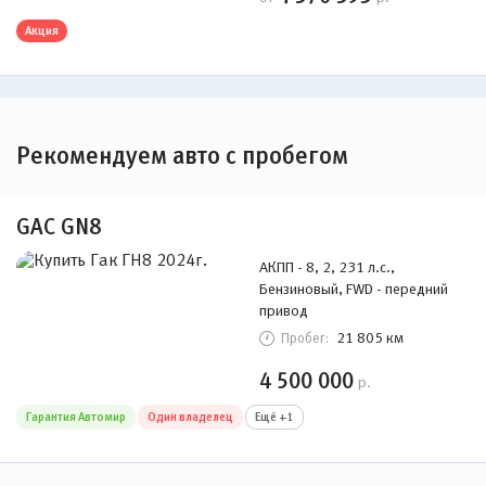
Акция
Рекомендуем авто с пробегом
GAC GN8
АКПП - 8, 2, 231 л.с.,
Бензиновый, FWD - передний
привод
21 805 км
Пробег:
4 500 000
р.
Гарантия Автомир
Один владелец
Ещё +1