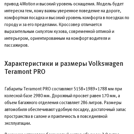
привод 4Motion и высокий уровень оснащения. Модель будет
интересна тем, кому важны уверенное поведение на дороге,
комфортная посадка и высокий уровень комфорта в поездках по
городу и за его пределами. Кроссовер отличается
выразительным силуэтом кузова, современной оптикой и
интерьером, ориентированным на комфорт водителя и
пассажиров.
Характеристики и размеры Volkswagen
Teramont PRO
Габариты Teramont PRO составляют 5158×1989×1788 мм при
колесной базе 2980 мм. Дорожный просвет равен 170 мм, а
объем багажного отделения составляет 286 литров. Размеры
автомобиля обеспечивают удобную посадку, достаточный запас
пространства в салоне и практичность в повседневной
эксплуатации.