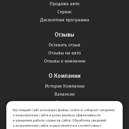
Продажа авто
Сервис
Дисконтная программа
Отзывы
Оставить отзыв
Отзывы на авто
Отзывы о компании
О Компании
История Компании
Вакансии
Новости
Настоящий Сайт использует файлы cookie и собирает сведения
о пользователях сайта в целях анализа эффективности
Карта сайта
и улучшения работы сервисов сайта. Обработка сведений
о пользователях сайта осуществляется в соответствии с