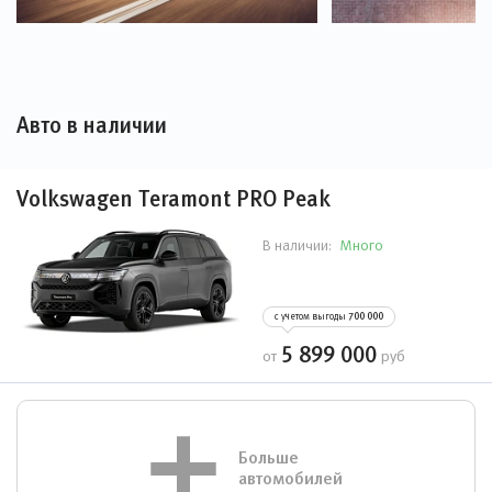
Авто в наличии
Volkswagen Teramont PRO Peak
Много
В наличии:
с учетом выгоды
700 000
5 899 000
от
руб
Больше
автомобилей