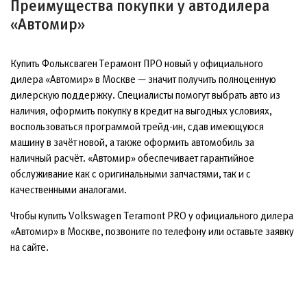
Преимущества покупки у автодилера
«Автомир»
Купить Фольксваген Терамонт ПРО новый у официального
дилера «Автомир» в Москве — значит получить полноценную
дилерскую поддержку. Специалисты помогут выбрать авто из
наличия, оформить покупку в кредит на выгодных условиях,
воспользоваться программой трейд-ин, сдав имеющуюся
машину в зачёт новой, а также оформить автомобиль за
наличный расчёт. «Автомир» обеспечивает гарантийное
обслуживание как с оригинальными запчастями, так и с
качественными аналогами.
Чтобы купить Volkswagen Teramont PRO у официального дилера
«Автомир» в Москве, позвоните по телефону или оставьте заявку
на сайте.