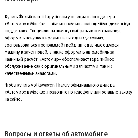
Купить Фольксваген Тару новый у официального дилера
«Автомир» в Москве — значит получить полноценную дилерскую
поддержку. Специалисты помогут выбрать авто из наличия,
оформить покупку в кредит на выгодных условиях,
воспользоваться программой трейд-ин, сдав имеющуюся
машину в зачёт новой, а также оформить автомобиль за
наличный расчёт. «Автомир» обеспечивает гарантийное
обслуживание как с оригинальными запчастями, так и с
качественными аналогами.
Чтобы купить Volkswagen Tharu у официального дилера
«Автомир» в Москве, позвоните по телефону или оставьте заявку
на сайте.
Вопросы и ответы об автомобиле