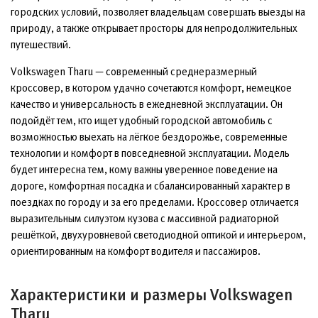
городских условий, позволяет владельцам совершать выезды на
природу, а также открывает просторы для непродолжительных
путешествий.
Volkswagen Tharu — современный среднеразмерный
кроссовер, в котором удачно сочетаются комфорт, немецкое
качество и универсальность в ежедневной эксплуатации. Он
подойдёт тем, кто ищет удобный городской автомобиль с
возможностью выехать на лёгкое бездорожье, современные
технологии и комфорт в повседневной эксплуатации. Модель
будет интересна тем, кому важны уверенное поведение на
дороге, комфортная посадка и сбалансированный характер в
поездках по городу и за его пределами. Кроссовер отличается
выразительным силуэтом кузова с массивной радиаторной
решёткой, двухуровневой светодиодной оптикой и интерьером,
ориентированным на комфорт водителя и пассажиров.
Характеристики и размеры Volkswagen
Tharu