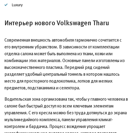
Luxury
Интерьер нового Volkswagen Tharu
Современная внешность автомобиля гармонично сочетается с
его внутренним убранством. В зависимости от комплектации
отделка салона может быть выполнена из ткани, кожи или
комбинации этих материалов. Основные панели изготовлены из
высококачественного пластика. Передний ряд сидений
разделяет удобный центральный тоннель в котором нашлось
место для просторного подлокотника, лотков для мелких
предметов, подстаканника и селектора.
Водительская зона организована так, чтобы у главного человека в
салоне был быстрый доступ ко всем ключевым элементам
управления. С его кресла можно без труда дотянуться до экрана
мультимедийного комплекса, панели управления климат-
контролем и бардачка. Процесс вождения упрощает