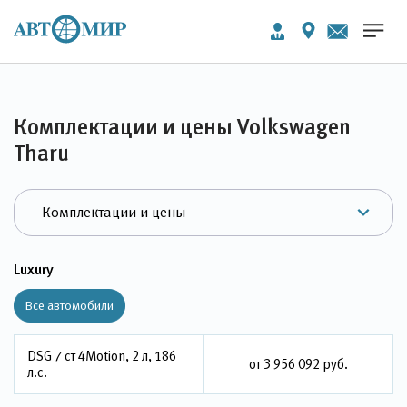
Комплектации и цены Volkswagen
Tharu
Luxury
Все автомобили
DSG 7 ст 4Motion, 2 л, 186
от 3 956 092 руб.
л.с.