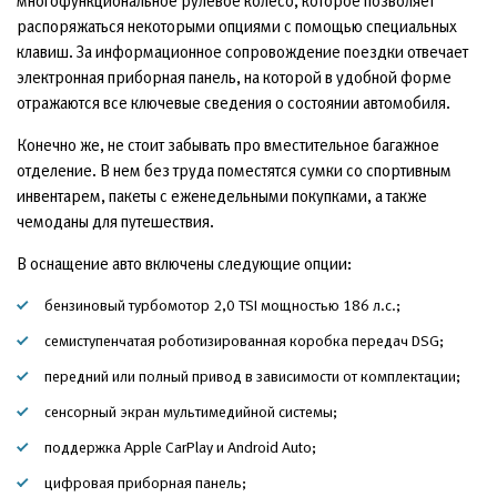
многофункциональное рулевое колесо, которое позволяет
распоряжаться некоторыми опциями с помощью специальных
клавиш. За информационное сопровождение поездки отвечает
электронная приборная панель, на которой в удобной форме
отражаются все ключевые сведения о состоянии автомобиля.
Конечно же, не стоит забывать про вместительное багажное
отделение. В нем без труда поместятся сумки со спортивным
инвентарем, пакеты с еженедельными покупками, а также
чемоданы для путешествия.
В оснащение авто включены следующие опции:
бензиновый турбомотор 2,0 TSI мощностью 186 л.с.;
семиступенчатая роботизированная коробка передач DSG;
передний или полный привод в зависимости от комплектации;
сенсорный экран мультимедийной системы;
поддержка Apple CarPlay и Android Auto;
цифровая приборная панель;