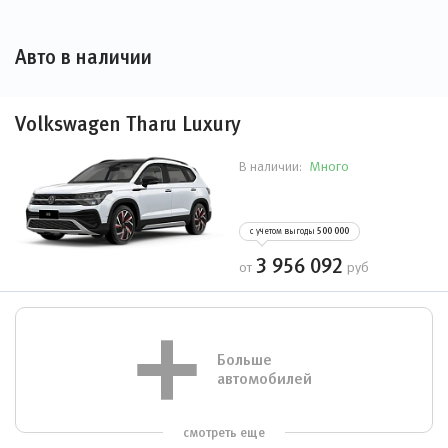
Авто в наличии
Volkswagen Tharu Luxury
Много
В наличии:
с учетом выгоды
500 000
3 956 092
от
руб
Больше
автомобилей
смотреть еще