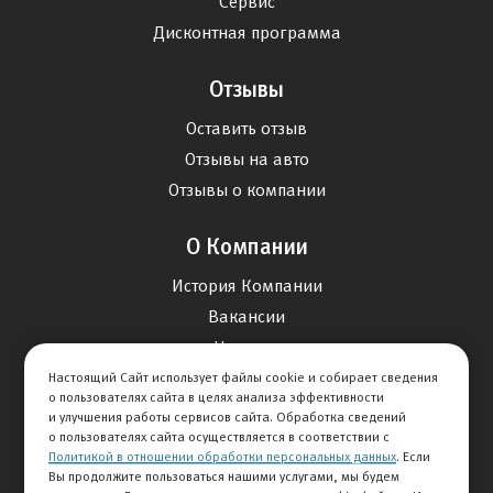
Сервис
Дисконтная программа
Отзывы
Оставить отзыв
Отзывы на авто
Отзывы о компании
О Компании
История Компании
Вакансии
Новости
Настоящий Сайт использует файлы cookie и собирает сведения
о пользователях сайта в целях анализа эффективности
Карта сайта
и улучшения работы сервисов сайта. Обработка сведений
о пользователях сайта осуществляется в соответствии с
Политикой в отношении обработки персональных данных
. Если
Контакты
Вы продолжите пользоваться нашими услугами, мы будем