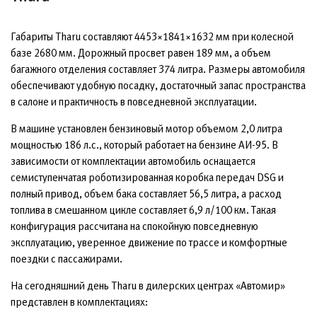
Габариты Tharu составляют 4453×1841×1632 мм при колесной
базе 2680 мм. Дорожный просвет равен 189 мм, а объем
багажного отделения составляет 374 литра. Размеры автомобиля
обеспечивают удобную посадку, достаточный запас пространства
в салоне и практичность в повседневной эксплуатации.
В машине установлен бензиновый мотор объемом 2,0 литра
мощностью 186 л.с., который работает на бензине АИ-95. В
зависимости от комплектации автомобиль оснащается
семиступенчатая роботизированная коробка передач DSG и
полный привод, объем бака составляет 56,5 литра, а расход
топлива в смешанном цикле составляет 6,9 л/100 км. Такая
конфигурация рассчитана на спокойную повседневную
эксплуатацию, уверенное движение по трассе и комфортные
поездки с пассажирами.
На сегодняшний день Tharu в дилерских центрах «Автомир»
представлен в комплектациях: