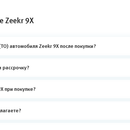
е Zeekr 9X
ТО) автомобиля Zeekr 9X после покупки?
и рассрочку?
X при покупке?
лагаете?