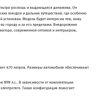
 ультра-роскошь и выдающаяся динамика. Он
ких поездок и дальних путешествий, где особенно
 установки. Модель будет интересна тем, кому
 по городу и за его пределами. Внедорожник
иатора, современной оптикой и интерьером,
яет 470 литров. Размеры автомобиля обеспечивают
 898 л.с.. В зависимости от комплектации
 электротяге. Такая конфигурация помогает