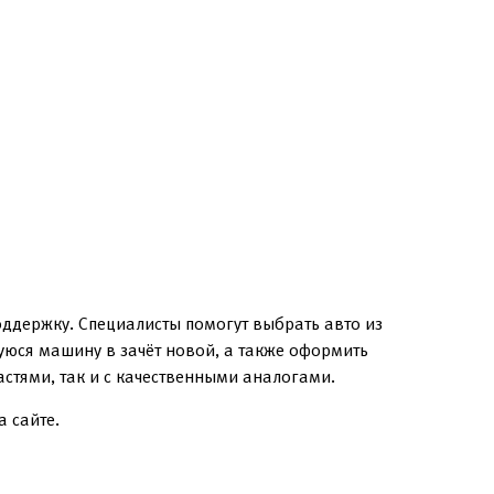
ддержку. Специалисты помогут выбрать авто из
уюся машину в зачёт новой, а также оформить
стями, так и с качественными аналогами.
а сайте.