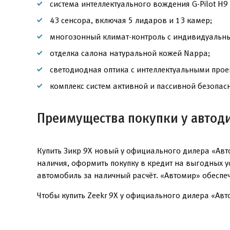
система интеллектуального вождения G-Pilot H9 
43 сенсора, включая 5 лидаров и 13 камер;
многозонный климат-контроль с индивидуальн
отделка салона натуральной кожей Nappa;
светодиодная оптика с интеллектуальными пр
комплекс систем активной и пассивной безопасн
Преимущества покупки у автод
Купить Зикр 9X новый у официального дилера «Авт
наличия, оформить покупку в кредит на выгодных 
автомобиль за наличный расчёт. «Автомир» обеспе
Чтобы купить Zeekr 9X у официального дилера «Авто