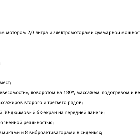
м мотором 2,0 литра и электромоторами суммарной мощность
;
мест;
невесомости», поворотом на 180°, массажем, подогревом и в
ссажиров второго и третьего рядов;
й 30-дюймовый 6K-экран на передней панели;
олненной реальностью;
амиками и 8 виброактиваторами в сиденьях;