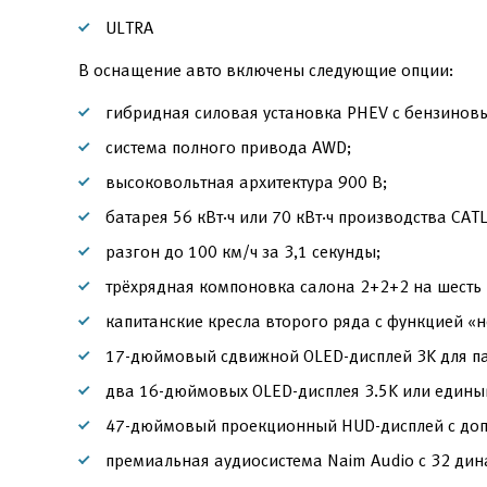
ULTRA
В оснащение авто включены следующие опции:
гибридная силовая установка PHEV с бензиновы
система полного привода AWD;
высоковольтная архитектура 900 В;
батарея 56 кВт·ч или 70 кВт·ч производства CATL
разгон до 100 км/ч за 3,1 секунды;
трёхрядная компоновка салона 2+2+2 на шесть 
капитанские кресла второго ряда с функцией «
17-дюймовый сдвижной OLED-дисплей 3K для па
два 16-дюймовых OLED-дисплея 3.5K или едины
47-дюймовый проекционный HUD-дисплей с доп
премиальная аудиосистема Naim Audio с 32 дин