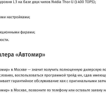
уровня L3 на базе двух чипов Nvidia Thor-U (1400 TOPS);
ыми настройками;
оекционными фарами;
ости.
илера «Автомир»
омир» в Москве — значит получить полноценную дилерскую по
условиях, воспользоваться программой трейд-ин, сдав имеющ
чивает гарантийное обслуживание как с оригинальными запча
мир» в Москве, позвоните по телефону или оставьте заявку н