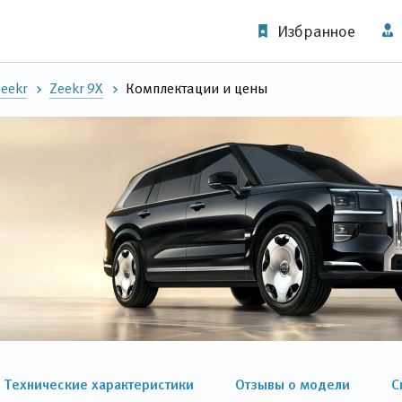
Избранное
eekr
Zeekr 9X
Комплектации и цены
Технические характеристики
Отзывы о модели
С