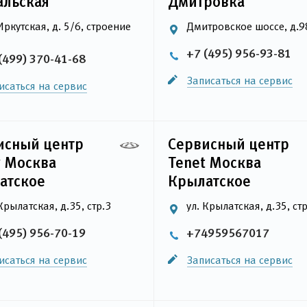
альская
Дмитровка
 Иркутская, д. 5/6, строение
Дмитровское шоссе, д.98
+7 (495) 956-93-81
(499) 370-41-68
Записаться на сервис
исаться на сервис
исный центр
Сервисный центр
y Москва
Tenet Москва
атское
Крылатское
Крылатская, д.35, стр.3
ул. Крылатская, д.35, стр
(495) 956-70-19
+74959567017
исаться на сервис
Записаться на сервис