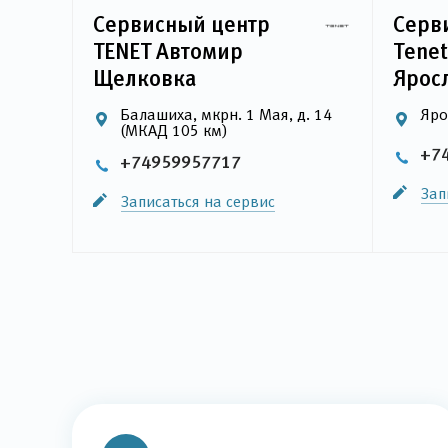
Сервисный центр
Серв
TENET Автомир
Tene
Щелковка
Ярос
Балашиха, мкрн. 1 Мая, д. 14
Яро
(МКАД 105 км)
+7
+74959957717
Зап
Записаться на сервис