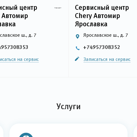
исный центр
Сервисный центр
t Автомир
Chery Автомир
лавка
Ярославка
славское ш., д. 7
Ярославское ш., д. 7
4957308353
+74957308352
исаться на сервис
Записаться на сервис
Услуги