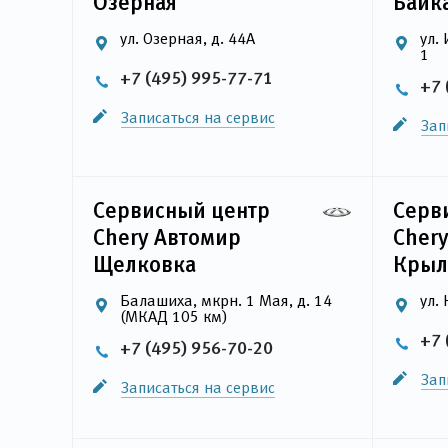
Озерная
Байк
ул. Озерная, д. 44А
ул.
1
+7 (495) 995-77-71
+7 
Записаться на сервис
Зап
Сервисный центр
Серв
Chery Автомир
Cher
Щелковка
Крыл
Балашиха, мкрн. 1 Мая, д. 14
ул. 
(МКАД 105 км)
+7 
+7 (495) 956-70-20
Зап
Записаться на сервис