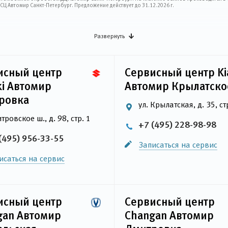
Ц Автомир Санкт-Петербург. Предложение действует до 31.12.2026 г.
Развернуть
исный центр
Сервисный центр Ki
ki Автомир
Автомир Крылатско
ровка
ул. Крылатская, д. 35, ст
тровское ш., д. 98, стр. 1
+7 (495) 228-98-98
(495) 956-33-55
Записаться на сервис
исаться на сервис
исный центр
Сервисный центр
gan Автомир
Changan Автомир