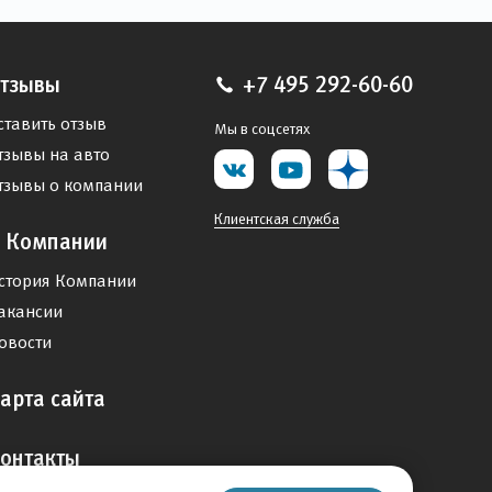
тзывы
+7 495 292-60-60
ставить отзыв
Мы в соцсетях
тзывы на авто
тзывы о компании
Клиентская служба
 Компании
стория Компании
акансии
овости
арта сайта
онтакты