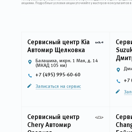
акциями. Подробные условия акции уточняйте у мастеров-консультантов в С
Сервисный центр Kia
Серв
Автомир Щелковка
Suzu
Дмит
Балашиха, мкрн. 1 Мая, д. 14
(МКАД 105 км)
Дми
+7 (495) 995-60-60
+7 
Записаться на сервис
Зап
Сервисный центр
Серв
Chery Автомир
Chan