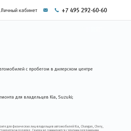
+7 495 292-60-60
Личный кабинет
втомобилей с пробегом в дилерском центре
монта для владельцев Kia, Suzuki;
зите для физических лиц-владельцев автомобилей Kia, Changan, Chery,
 стандартном порядке. Скидки не суммируются с другими рекламными