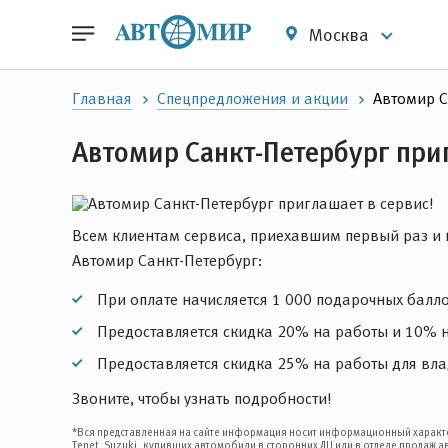
Москва
Главная
Спецпредложения и акции
Автомир С
Автомир Санкт-Петербург при
Всем клиентам сервиса, приехавшим первый раз и 
Автомир Санкт-Петербург:
При оплате начисляется 1 000 подарочных балло
Предоставляется скидка 20% на работы и 10% на
Предоставляется скидка 25% на работы для влад
Звоните, чтобы узнать подробности!
*Вся представленная на сайте информация носит информационный характер 
Tenet, Suzuki, купивших автомобили в сторонних ДЦ или в отделе продаж 