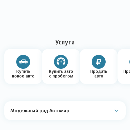
Услуги
Купить
Купить авто
Продать
Про
новое авто
с пробегом
авто
Модельный ряд Автомир