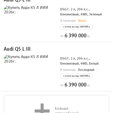
DSG7, 2 л, 204 л.с.,
Бензиновый, 4WD, Зеленый
Мало
В наличии:
с учетом выгоды
600 000
р.
6 390 000
от
р.
Audi Q5 L III
DSG7, 2 л, 204 л.с.,
Бензиновый, 4WD, Белый
Последний
В наличии:
с учетом выгоды
600 000
р.
6 390 000
от
р.
Больше