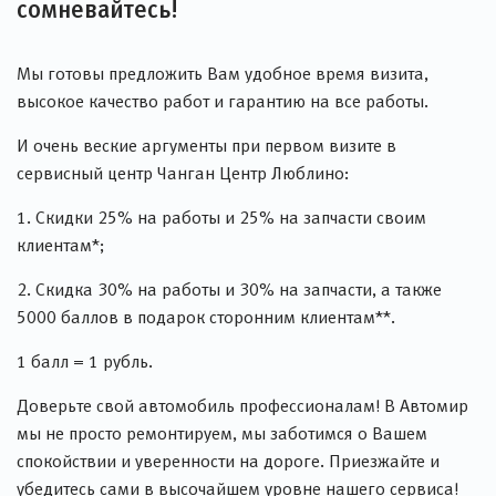
сомневайтесь!
Мы готовы предложить Вам удобное время визита,
высокое качество работ и гарантию на все работы.
И очень веские аргументы при первом визите в
сервисный центр Чанган Центр Люблино:
1. Скидки 25% на работы и 25% на запчасти своим
клиентам*;
2. Скидка 30% на работы и 30% на запчасти, а также
5000 баллов в подарок сторонним клиентам**.
1 балл = 1 рубль.
Доверьте свой автомобиль профессионалам! В Автомир
мы не просто ремонтируем, мы заботимся о Вашем
спокойствии и уверенности на дороге. Приезжайте и
убедитесь сами в высочайшем уровне нашего сервиса!